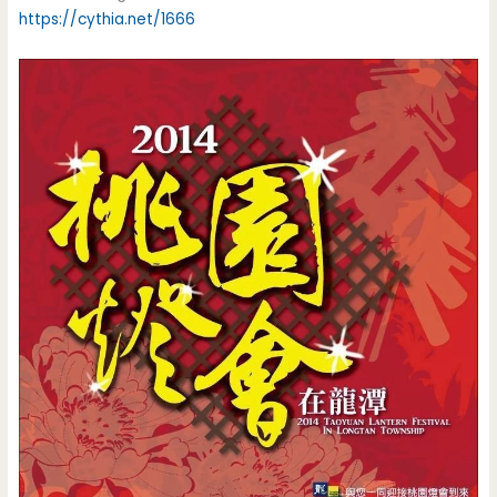
https://cythia.net/1666