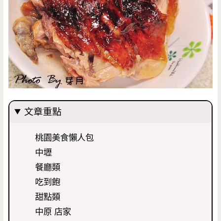
文章重點
桃園美食懶人包
中壢
餐廳類
吃到飽
甜點類
中原 店家