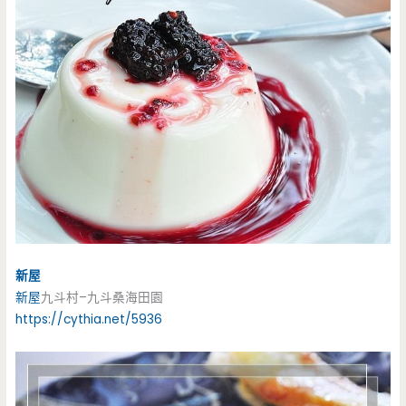
新屋
新屋
九斗村–九斗桑海田園
https://cythia.net/5936