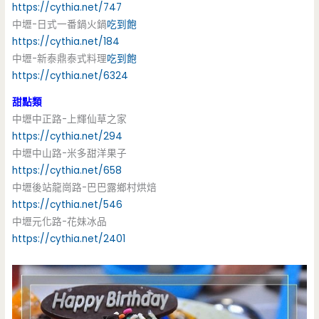
https://cythia.net/747
中壢-日式一番鍋火鍋
吃到飽
https://cythia.net/184
中壢-新泰鼎泰式料理
吃到飽
https://cythia.net/6324
甜點類
中壢中正路-上輝仙草之家
https://cythia.net/294
中壢中山路-米多甜洋果子
https://cythia.net/658
中壢後站龍崗路-巴巴露鄉村烘焙
https://cythia.net/546
中壢元化路-花妹冰品
https://cythia.net/2401