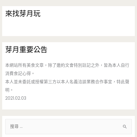
來找芽月玩
芽月重要公告
本網站所有美食文章，除了邀約文會特別註記之外，皆為本人自行
消費食記心得。
本人並未委託或授權第三方以本人名義洽談業務合作事宜，特此聲
明。
2021.02.03
搜
尋