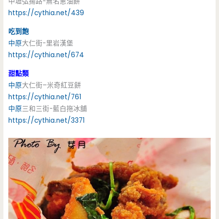
中壢弘揚路-無名蔥油餅
https://cythia.net/439
吃到飽
中原
大仁街-里岩漢堡
https://cythia.net/674
甜點類
中原
大仁街–米奇紅豆餅
https://cythia.net/761
中原
三和三街-藍白拖冰舖
https://cythia.net/3371