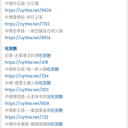
中壢中正路-大公雞
https://cythia.net/6634
中壢康樂街-蚵仔之家
https://cythia.net/7132
中壢忠孝路-一畝田酸菜白肉火鍋
https://cythia.net/8104
吃到飽
古華-古華泰式料理
吃到飽
https://cythia.net/418
中壢新生路-陶一軒火鍋
吃到飽
https://cythia.net/334
中壢-健康主義火鍋
吃到飽
https://cythia.net/302
中壢環西路-正老林羊肉爐
吃到飽
https://cythia.net/609
中壢新生路-一番燒壽喜燒
吃到飽
https://cythia.net/722
中壢中央東路-雍殿麻辣鍋
吃到飽