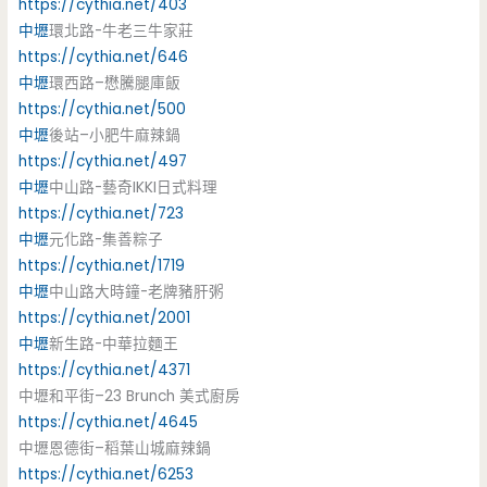
https://cythia.net/403
中壢
環北路-牛老三牛家莊
https://cythia.net/646
中壢
環西路–懋騰腿庫飯
https://cythia.net/500
中壢
後站–小肥牛麻辣鍋
https://cythia.net/497
中壢
中山路-藝奇IKKI日式料理
https://cythia.net/723
中壢
元化路-集善粽子
https://cythia.net/1719
中壢
中山路大時鐘-老牌豬肝粥
https://cythia.net/2001
中壢
新生路-中華拉麵王
https://cythia.net/4371
中壢和平街–23 Brunch 美式廚房
https://cythia.net/4645
中壢恩德街–稻葉山城麻辣鍋
https://cythia.net/6253