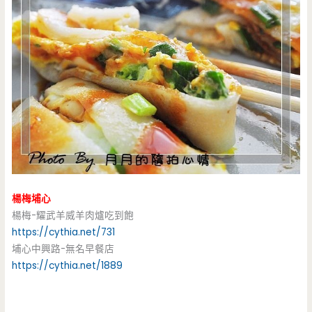
楊梅埔心
楊梅-耀武羊威羊肉爐吃到飽
https://cythia.net/731
埔心中興路-無名早餐店
https://cythia.net/1889