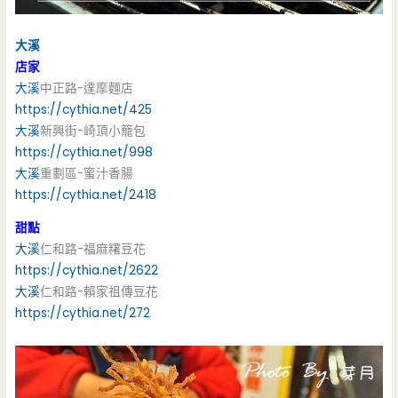
大溪
店家
大溪
中正路-達摩麵店
https://cythia.net/425
大溪
新興街-崎頂小籠包
https://cythia.net/998
大溪
重劃區-蜜汁香腸
https://cythia.net/2418
甜點
大溪
仁和路-福麻糬豆花
https://cythia.net/2622
大溪
仁和路-賴家祖傳豆花
https://cythia.net/272