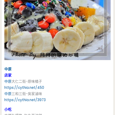
中原
店家
中原
大仁二街-原味橘子
https://cythia.net/450
中原
三和三街-吳家滷味
https://cythia.net/3973
小吃