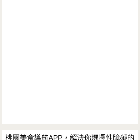
桃園美食導航APP，解決你選擇性障礙的