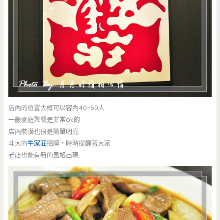
店內的位置大概可以容內40-50人
一般家庭聚餐是非常ok的
店內裝潢也很是簡單明亮
斗大的
牛家莊
招牌，時時提醒著大家
老店也能有新的風格出現