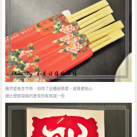
雖然是衛生竹筷，但用了這種紙筷套，感覺更貼心
總比塑膠袋裝的更來的有質感一些