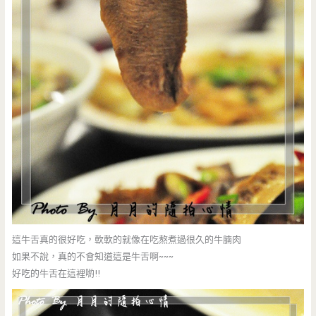
這牛舌真的很好吃，軟軟的就像在吃熬煮過很久的牛腩肉
如果不說，真的不會知道這是牛舌啊~~~
好吃的牛舌在這裡喲!!