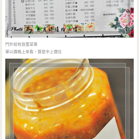
門外就有放置菜單
單以價格上來看，算是中上價位