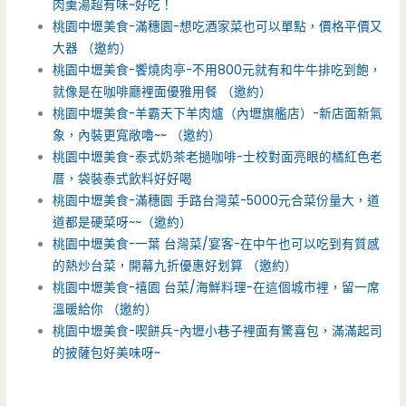
肉羹湯超有味~好吃！
桃園中壢美食-滿穗園-想吃酒家菜也可以單點，價格平價又
大器 （邀約）
桃園中壢美食-饗燒肉亭-不用800元就有和牛牛排吃到飽，
就像是在咖啡廳裡面優雅用餐 （邀約）
桃園中壢美食-羊霸天下羊肉爐（內壢旗艦店）-新店面新氣
象，內裝更寬敞嚕~~ （邀約）
桃園中壢美食-泰式奶茶老撾咖啡-士校對面亮眼的橘紅色老
厝，袋裝泰式飲料好好喝
桃園中壢美食-滿穗園 手路台灣菜-5000元合菜份量大，道
道都是硬菜呀~~（邀約）
桃園中壢美食-一葉 台灣菜/宴客-在中午也可以吃到有質感
的熱炒台菜，開幕九折優惠好划算 （邀約）
桃園中壢美食-禧園 台菜/海鮮料理-在這個城市裡，留一席
溫暖給你 （邀約）
桃園中壢美食-喫餅兵-內壢小巷子裡面有驚喜包，滿滿起司
的披薩包好美味呀~