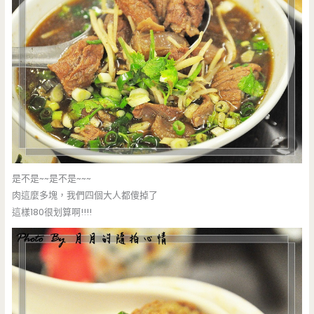
是不是~~是不是~~~
肉這麼多塊，我們四個大人都傻掉了
這樣180很划算啊!!!!