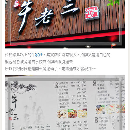
位於環北路上的
牛家莊
，其實店面沒有很大，招牌又是用白色的
很容易會被旁邊的水餃店招牌給吸引過去
所以我跟阿良也是開車開過頭了，走路過來才發現到~~