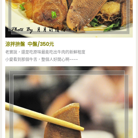
涼拌拚盤 中盤/350元
老實說，還是吃原味最能吃出牛肉的新鮮程度
小愛看到那個牛舌，整個人好開心啊~~~~