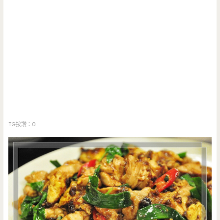
TG按讚：0