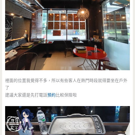
裡面的位置我覺得不多，所以有些客人在熱門時段就得要坐在戶外
了
建議大家還是先打電話
預約
比較保險啦