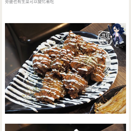
旁邊也有生菜可以變化著吃