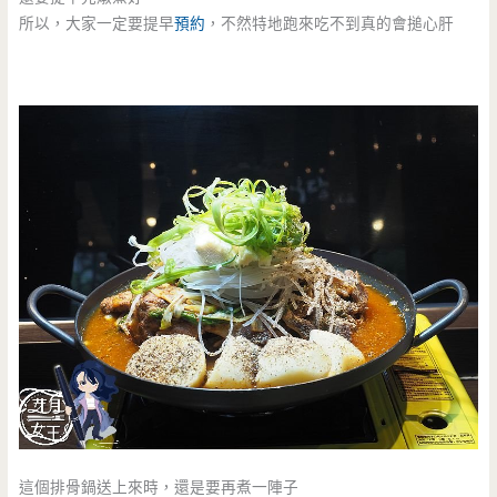
所以，大家一定要提早
預約
，不然特地跑來吃不到真的會搥心肝
這個排骨鍋送上來時，還是要再煮一陣子