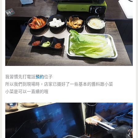
我習慣先打電話
預約
位子
所以我們到現場時，店家已擺好了一些基本的醬料跟小菜
小菜是可以一直續的哦