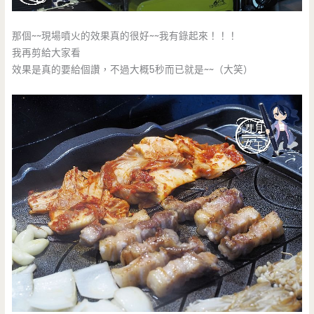
那個~~現場噴火的效果真的很好~~我有錄起來！！！
我再剪給大家看
效果是真的要給個讚，不過大概5秒而已就是~~（大笑）