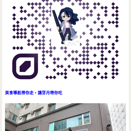
美食導航帶你走，讓芽月帶你吃