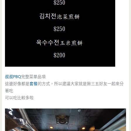
叔叔PBQ
完整菜單品項
這邊好像都是
套餐
的方式，所以建議大家就是揪三五好友一起來分
著吃
可以吃比較多啦