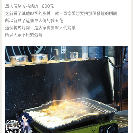
單人份豬五花烤肉 800元
之前看了其他IG客的影片，就一直念著想要拍那個發爐的瞬間
所以就點了這個單人份的豬五花
這個韓式烤肉，是店家會幫客人代烤哦
所以大家不用緊張哦