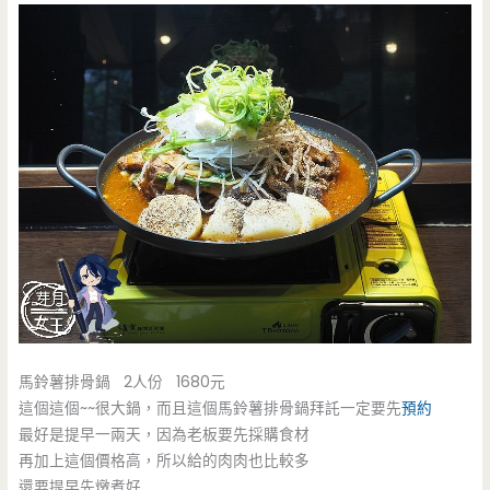
馬鈴薯排骨鍋 2人份 1680元
這個這個~~很大鍋，而且這個馬鈴薯排骨鍋拜託一定要先
預約
最好是提早一兩天，因為老板要先採購食材
再加上這個價格高，所以給的肉肉也比較多
還要提早先燉煮好