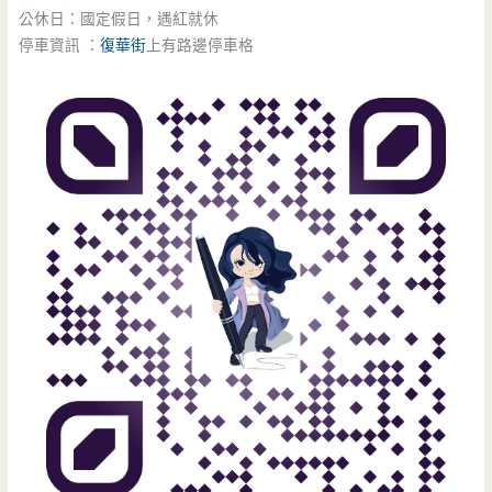
公休日：國定假日，遇紅就休
停車資訊 ：
復華街
上有路邊停車格