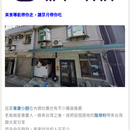
美食導航帶你走，讓芽月帶你吃
這家
重慶小麵
在內壢社團也有不少團員推薦
老板娘是重慶人，嫁來台灣之後，就把這個道地的
酸辣粉
帶來台灣
跟大家分享
而且中午時刻，來來往往的人可不少