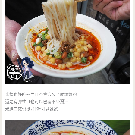
米線也好吃~~而且不會泡久了就爛爛的
還是有彈性且也可以巴覆不少湯汁
米線口感也挺好的~可以試試