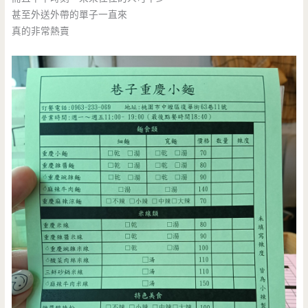
甚至外送外帶的單子一直來
真的非常熱賣