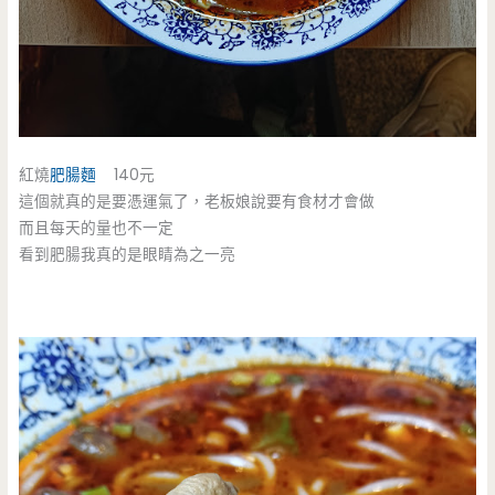
紅燒
肥腸麵
140元
這個就真的是要憑運氣了，老板娘說要有食材才會做
而且每天的量也不一定
看到肥腸我真的是眼睛為之一亮