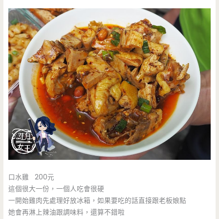
口水雞 200元
這個很大一份，一個人吃會很硬
一開始雞肉先處理好放冰箱，如果要吃的話直接跟老板娘點
她會再淋上辣油跟調味料，還算不錯啦