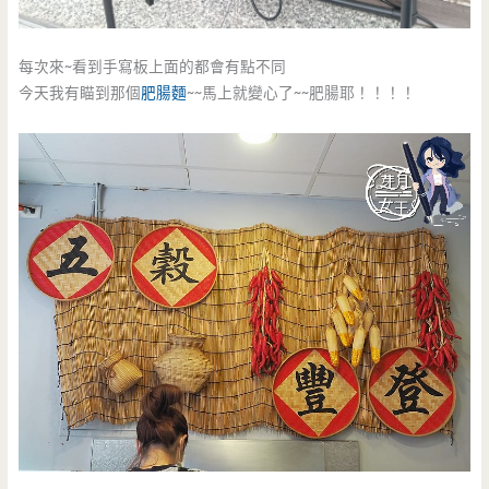
每次來~看到手寫板上面的都會有點不同
今天我有瞄到那個
肥腸麵
~~馬上就變心了~~肥腸耶！！！！