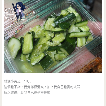
蒜泥小黃瓜 40元
這個也不錯，我覺得很清爽，加上我自己也愛吃大蒜
所以這道小菜我自己也是推推啦