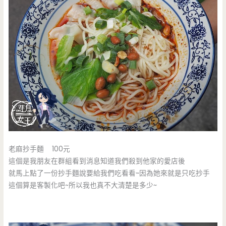
老麻抄手麵 100元
這個是我朋友在群組看到消息知道我們殺到他家的愛店後
就馬上點了一份抄手麵說要給我們吃看看~因為她來就是只吃抄手
這個算是客製化吧~所以我也真不大清楚是多少~