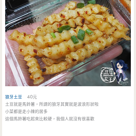
狼牙土豆
40元
土豆就是馬鈴薯，所謂的狼牙其實就是波浪形狀啦
小菜都是走小辣的居多
這個馬鈴薯吃起來比較硬，我個人就沒有很喜歡