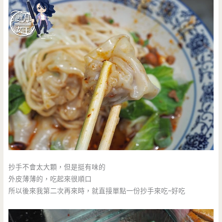
抄手不會太大顆，但是挺有味的
外皮薄薄的，吃起來很順口
所以後來我第二次再來時，就直接單點一份抄手來吃~好吃