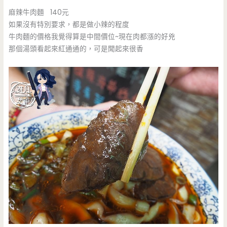
麻辣牛肉麵 140元
如果沒有特別要求，都是做小辣的程度
牛肉麵的價格我覺得算是中間價位~現在肉都漲的好兇
那個湯頭看起來紅通通的，可是聞起來很香