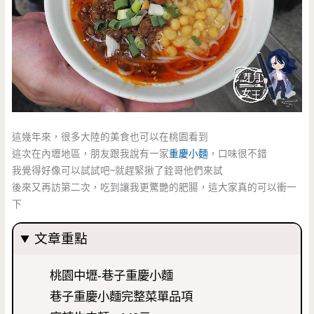
這幾年來，很多大陸的美食也可以在桃園看到
這次在內壢地區，朋友跟我說有一家
重慶小麵
，口味很不錯
我覺得好像可以試試吧~就趕緊揪了銓哥他們來試
後來又再訪第二次，吃到讓我更驚艷的肥腸，這大家真的可以衝一
下
文章重點
桃園中壢-巷子重慶小麵
巷子重慶小麵完整菜單品項