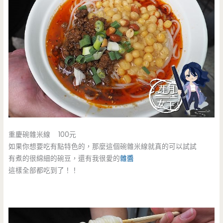
重慶碗雜米線 100元
如果你想要吃有點特色的，那麼這個碗雜米線就真的可以試試
有煮的很綿細的碗豆，還有我很愛的
雜醬
這樣全部都吃到了！！