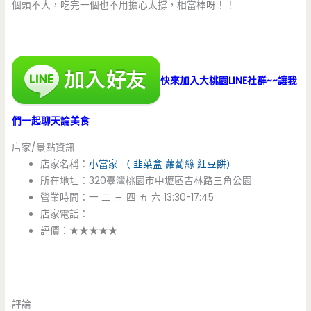
個頭不大，吃完一個也不用擔心太撐，相當棒呀！！
快來加入大桃園LINE社群~~讓我
們一起聊天論美食
店家/景點資訊
店家名稱：
小當家 （ 韭菜盒 蘿蔔絲 紅豆餅）
所在地址：320臺灣桃園市中壢區吉林路三角公園
營業時間：一 二 三 四 五 六 13:30-17:45
店家電話：
評價：★★★★★
評論