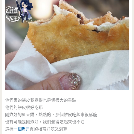
他們家的餅皮我覺得也是個很大的重點
他們的餅皮很好吃耶
剛炸好的紅豆餅，熱熱的，那個餅皮吃起來很酥脆
也有可能是剛炸好，我們覺得吃起來也不油
這樣
一個15元
真的相當好吃又划算