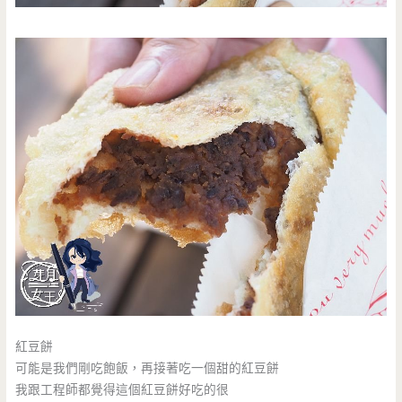
紅豆餅
可能是我們剛吃飽飯，再接著吃一個甜的紅豆餅
我跟工程師都覺得這個紅豆餅好吃的很