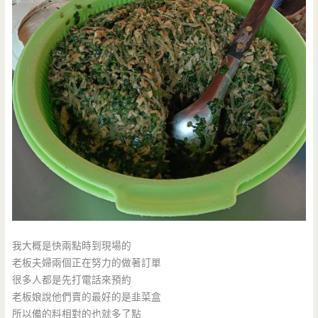
我大概是快兩點時到現場的
老板夫婦兩個正在努力的做著訂單
很多人都是先打電話來預約
老板娘說他們賣的最好的是韭菜盒
所以備的料相對的也就多了點