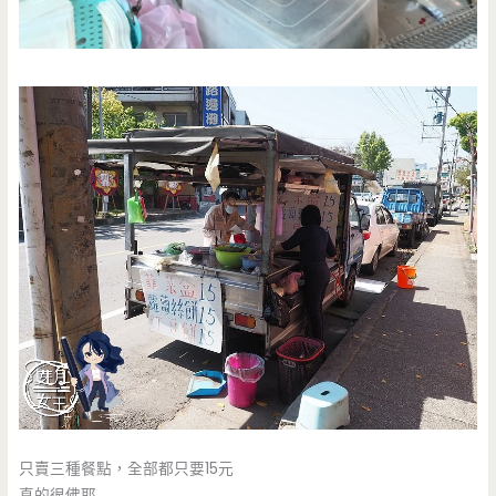
只賣三種餐點，全部都只要15元
真的很佛耶