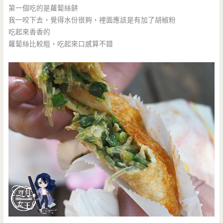
第一個吃的是蘿蔔絲餅
我一咬下去，覺得水份很夠，裡面應該是有加了胡椒粉
吃起來香香的
蘿蔔絲比較粗，吃起來口感算不錯