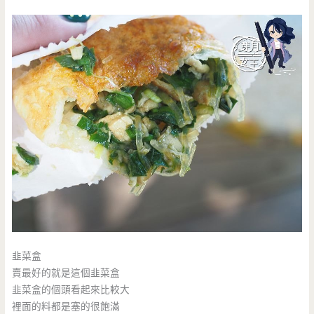
韭菜盒
賣最好的就是這個韭菜盒
韭菜盒的個頭看起來比較大
裡面的料都是塞的很飽滿