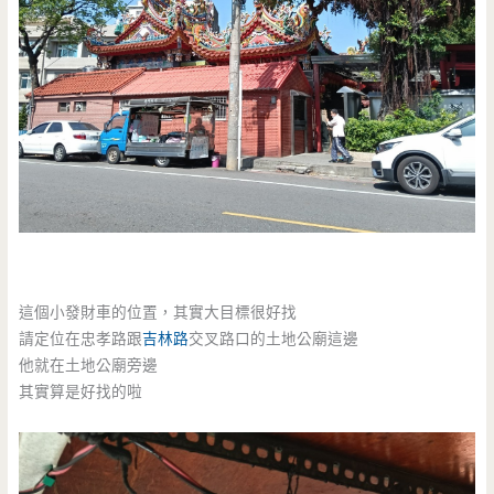
這個小發財車的位置，其實大目標很好找
請定位在忠孝路跟
吉林路
交叉路口的土地公廟這邊
他就在土地公廟旁邊
其實算是好找的啦