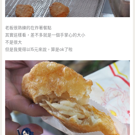
老板很熟練的在炸著餐點
其實這樣看，差不多就是一個手掌心的大小
不是很大
但是我覺得以15元來說，算是ok了啦