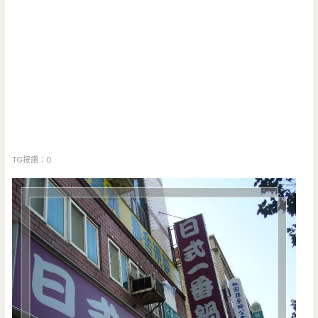
TG按讚：0