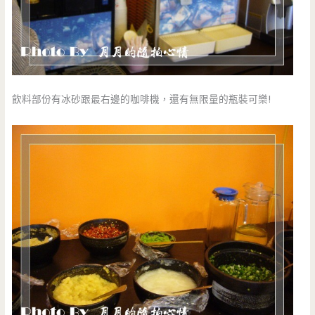
飲料部份有冰砂跟最右邊的咖啡機，還有無限量的瓶裝可樂!