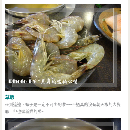
草蝦
來到這邊，蝦子是一定不可少的啦~~~不過真的沒有朝天椒的大隻
耶，但也蠻新鮮的啦~