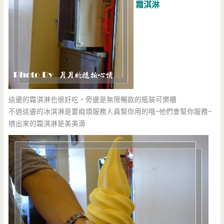
霜淇淋
這邊的霜淇淋也很好吃，旁邊是無限暢飲的瓶裝可樂櫃
不過這邊的冰淇淋是要麻煩服務人員幫你用的哦~他們會幫你服務~
擠出來的霜淇淋是美美滴