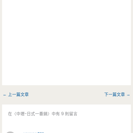
←
上一篇文章
下一篇文章
→
在〈中壢-日式一番鍋〉中有 9 則留言