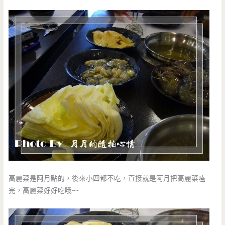
高麗菜是阿月點的，後來小四都不吃，直接就是阿月把高麗菜嗑
完，高麗菜好好吃哦~~