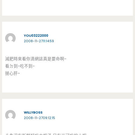
YOU03222000
2008-11-2711:14:59
減肥時來看你滴網誌真是要命啊~
看ㄉ到~吃不到~
搥心肝~
WILLYBOSS
2008-11-2709:12:15