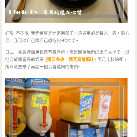
好啦~不多說~我們總算是進來用餐了，這邊用的是每人一鍋，很方
便，我可以自己煮自己想吃的~哈哈哈~
日式一番鍋裡面用餐還有壽喜燒，但是因為我們的桌子太小了，沒
地方放壽喜燒的鍋子
(還要多放一個瓦斯爐耶!)
，阿月比較怕死，
所以就放棄了再點一個壽喜燒鍋的念頭~