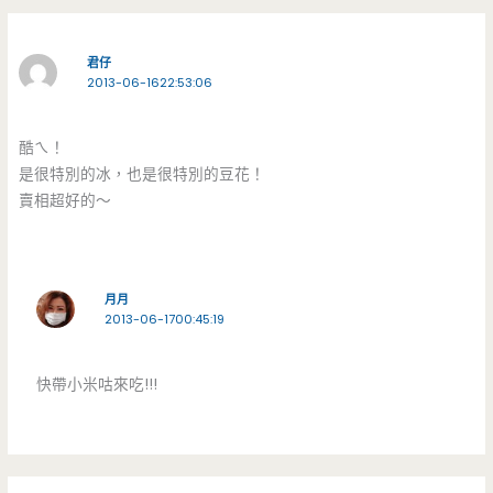
君仔
2013-06-1622:53:06
酷ㄟ！
是很特別的冰，也是很特別的豆花！
賣相超好的〜
月月
2013-06-1700:45:19
快帶小米咕來吃!!!