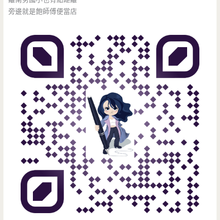
旁邊就是飽師傅便當店