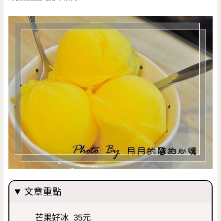
文章重點
芒果好冰 35元