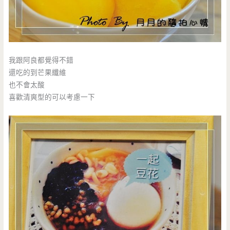
我跟阿良都覺得不錯
還吃的到芒果纖維
也不會太酸
喜歡清爽型的可以考慮一下