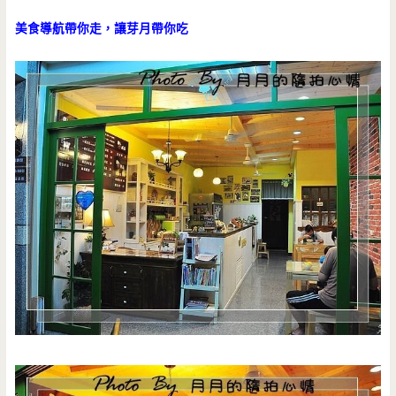
美食導航帶你走，讓芽月帶你吃