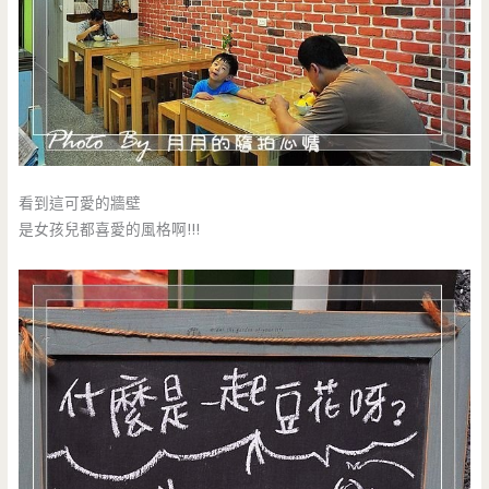
看到這可愛的牆壁
是女孩兒都喜愛的風格啊!!!