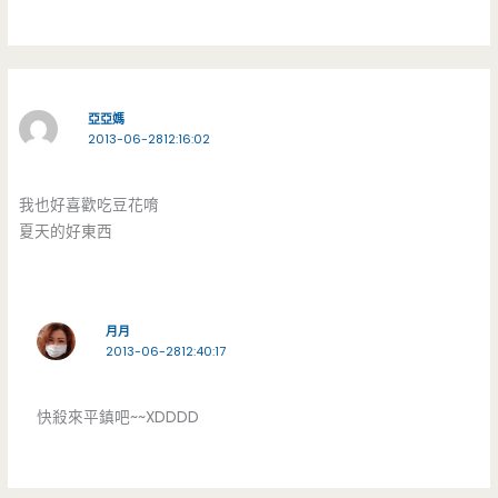
亞亞媽
2013-06-2812:16:02
我也好喜歡吃豆花唷
夏天的好東西
月月
2013-06-2812:40:17
快殺來平鎮吧~~XDDDD