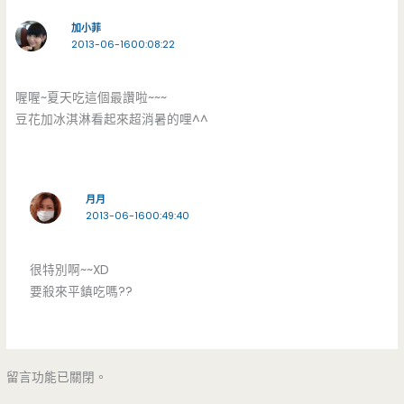
加小菲
2013-06-1600:08:22
喔喔~夏天吃這個最讚啦~~~
豆花加冰淇淋看起來超消暑的哩^^
月月
2013-06-1600:49:40
很特別啊~~XD
要殺來平鎮吃嗎??
留言功能已關閉。