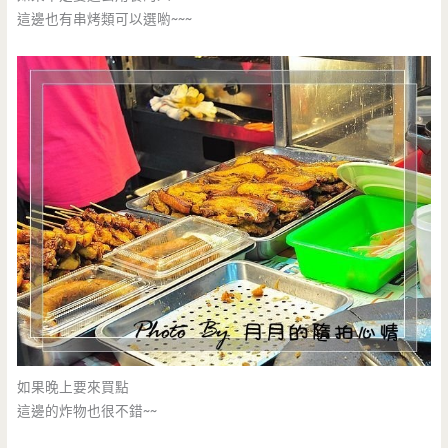
這邊也有串烤類可以選喲~~~
如果晚上要來買點
這邊的炸物也很不錯~~