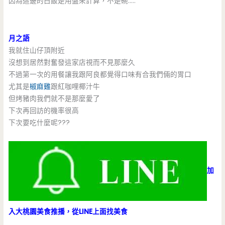
因為這邊的白飯是用盤來計算，不是碗…..
月之語
我就住山仔頂附近
沒想到居然對奮發這家店視而不見那麼久
不過第一次的用餐讓我跟阿良都覺得口味有合我們倆的胃口
尤其是
椒麻雞
跟紅咖哩椰汁牛
但烤豬肉我們就不是那麼愛了
下次再回訪的機率很高
下次要吃什麼呢???
加
入大桃園美食推播，從LINE上面找美食