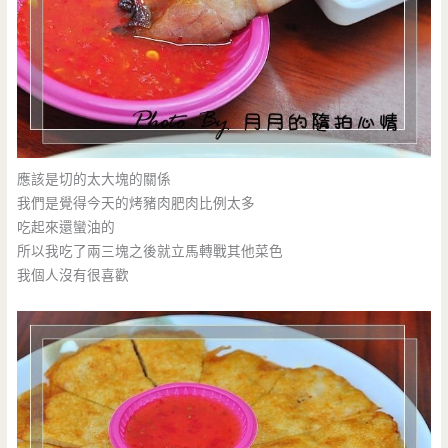
應該是切的太大塊的關係
我們是覺得今天的烤豬肉肥肉比例太多
吃起來還蠻油的
所以我吃了兩三塊之後就立馬轉戰其他菜色
我個人沒有很喜歡