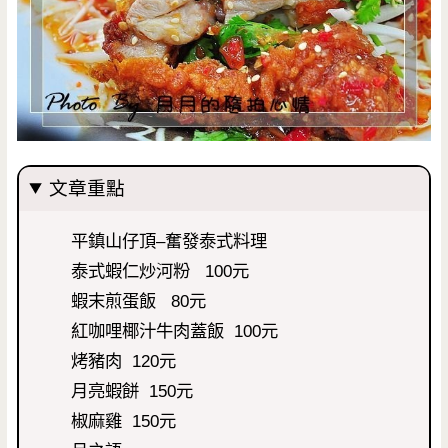
文章重點
平鎮山仔頂–奮發泰式料理
泰式蝦仁炒河粉 100元
蝦末煎蛋飯 80元
紅咖哩椰汁牛肉蓋飯 100元
烤豬肉 120元
月亮蝦餅 150元
椒麻雞 150元