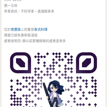
週一公休
停車資訊：不好停車，建議騎車來
位於
南豐路
上的奮發
泰式料理
裡面已經有重新裝潢過
感覺很明亮~跟以前那種暗暗的感覺差很多