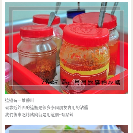
這邊有一堆醬料
最靠近外面的這瓶是很多泰國朋友會用的沾醬
我們後來吃烤豬肉就是用這個~有點辣