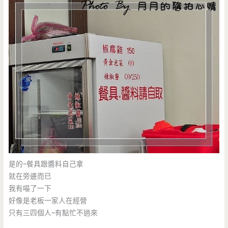
是的~餐具跟醬料自己拿
就在旁邊而已
我有喵了一下
好像是老板一家人在經營
只有三四個人~有點忙不過來