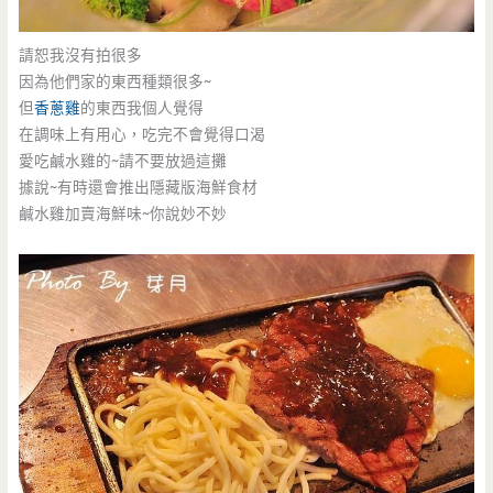
請恕我沒有拍很多
因為他們家的東西種類很多~
但
香蔥雞
的東西我個人覺得
在調味上有用心，吃完不會覺得口渴
愛吃鹹水雞的~請不要放過這攤
據說~有時還會推出隱藏版海鮮食材
鹹水雞加賣海鮮味~你說妙不妙