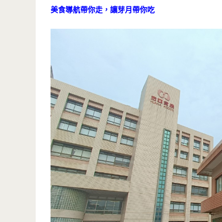
美食導航帶你走，讓芽月帶你吃