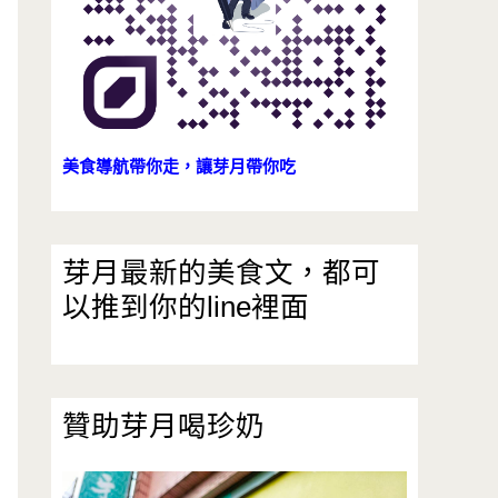
美食導航帶你走，讓芽月帶你吃
芽月最新的美食文，都可
以推到你的line裡面
贊助芽月喝珍奶