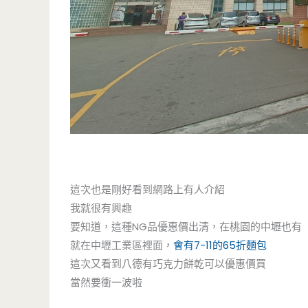
這次也是剛好看到網路上有人介紹
我就很有興趣
要知道，這種NG品優惠價出清，在桃園的中壢也有
就在中壢工業區裡面，
會有7-11的65折麵包
這次又看到八德有巧克力餅乾可以優惠價買
當然要衝一波啦