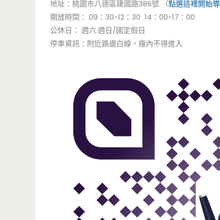
地址：桃園市八德區建國路386號 （
點選這裡開始導
開放時間： 09：30-12：30 14：00-17：00
公休日： 週六.週日/國定假日
停車資訊：附近路邊白線，廠內不得進入