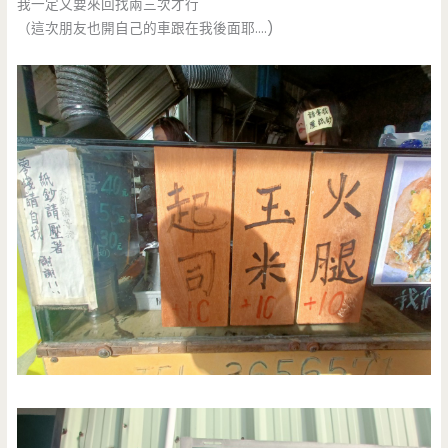
我一定又要來回找兩三次才行
（這次朋友也開自己的車跟在我後面耶….)