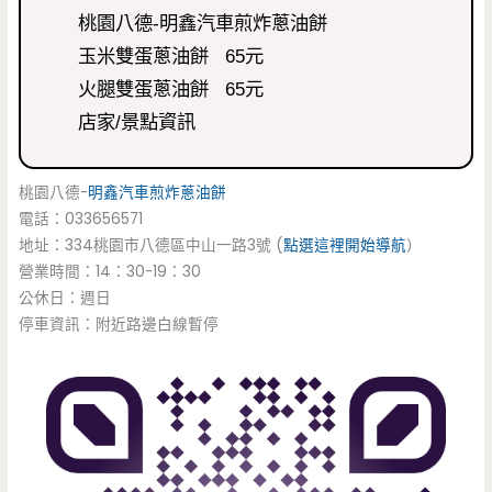
桃園八德-明鑫汽車煎炸蔥油餅
玉米雙蛋蔥油餅 65元
火腿雙蛋蔥油餅 65元
店家/景點資訊
桃園八德-
明鑫汽車
煎炸蔥油餅
電話：033656571
地址：334桃園市八德區中山一路3號 (
點選這裡開始導航
）
營業時間：14：30-19：30
公休日：週日
停車資訊：附近路邊白線暫停