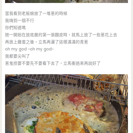
當我看到老板娘放了一堆蔥的時候
我嗨到一個不行
你們知道嗎
她一開始在放底層的第一張麵皮時，就馬上放了一些蔥花上去
再放上雞蛋之後，立馬再灑了這樣滿滿的青蔥
oh my god ~oh my god~
我都要尖叫了
蔥鬼控要不要先不要看下去了，立馬衝過來再說好了