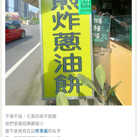
不得不說，它真的很不起眼
他們家連招牌都很小
要不是我有在記
修車廠
的名字