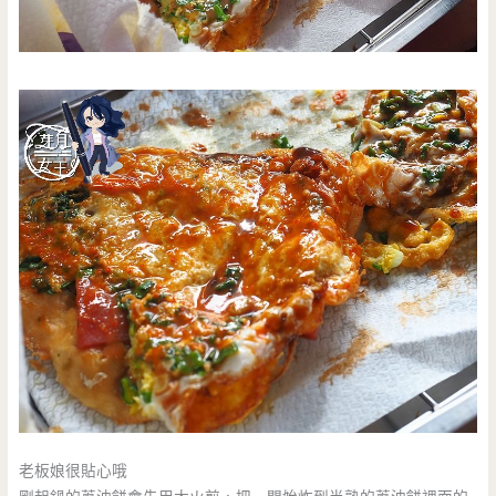
老板娘很貼心哦