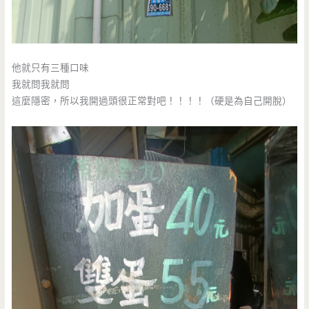
他就只有三種口味
我就問我就問
這麼隱密，所以我開過頭很正常對吧！！！！（硬是為自己開脫）