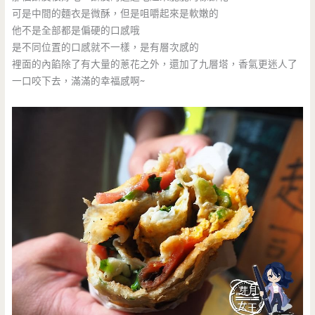
可是中間的麵衣是微酥，但是咀嚼起來是軟嫩的
他不是全部都是偏硬的口感哦
是不同位置的口感就不一樣，是有層次感的
裡面的內餡除了有大量的蔥花之外，還加了九層塔，香氣更迷人了
一口咬下去，滿滿的幸福感啊~