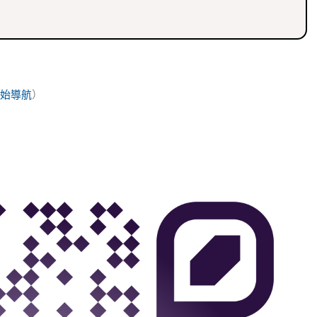
始導航
）