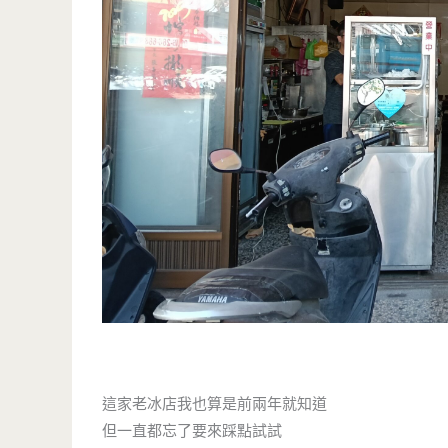
這家老冰店我也算是前兩年就知道
但一直都忘了要來踩點試試