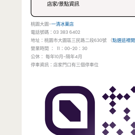
店家/景點資訊
桃園大園-
一清冰菓店
電話號碼：03 383 6402
地址：桃園市大園區三民路二段630號 （
點選這裡開
營業時間 ： 11：00-20：30
公休： 每年10月~隔年4月
停車資訊：店家門口有三個停車位