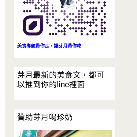
美食導航帶你走，讓芽月帶你吃
芽月最新的美食文，都可
以推到你的line裡面
贊助芽月喝珍奶