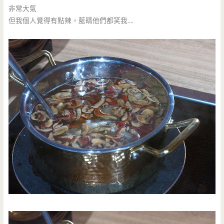
非常大氣
但我個人覺得有點辣，藍晴他們都笑我….