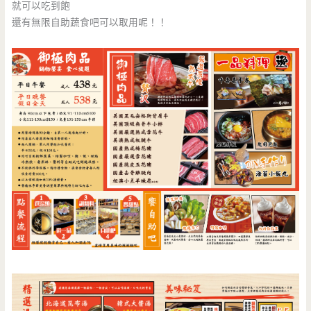
就可以吃到飽
還有無限自助蔬食吧可以取用呢！！