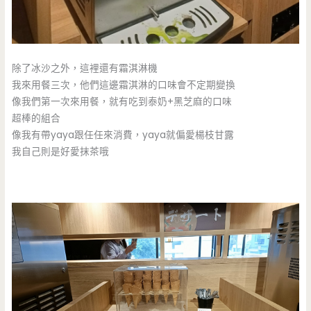
除了冰沙之外，這裡還有霜淇淋機
我來用餐三次，他們這邊霜淇淋的口味會不定期變換
像我們第一次來用餐，就有吃到泰奶+黑芝麻的口味
超棒的組合
像我有帶yaya跟任任來消費，yaya就偏愛楊枝甘露
我自己則是好愛抹茶哦