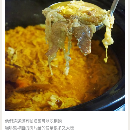
他們這邊還有咖哩飯可以吃到飽
咖啡醬裡面的肉片給的份量很多又大塊