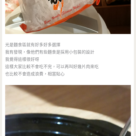
光是麵食區就有好多好多選擇
我有發現，像他們有些麵食是採用小包裝的設計
我覺得這樣很好呀
這樣大家比較不會吃不完，可以再叫好幾片肉來吃
也比較不會造成浪費，相當貼心