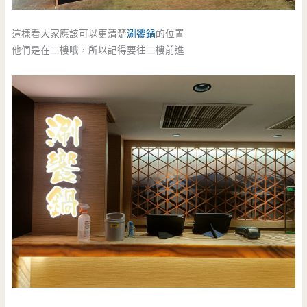
這樣看大家應該可以更清楚
涮饗鍋
的位置
他們是在二樓哦，所以記得要往二樓前進