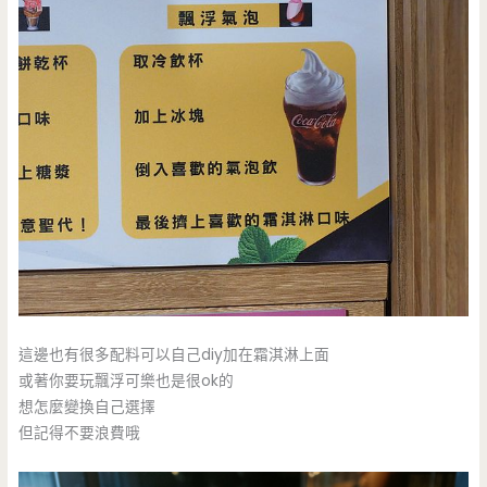
這邊也有很多配料可以自己diy加在霜淇淋上面
或著你要玩飄浮可樂也是很ok的
想怎麼變換自己選擇
但記得不要浪費哦