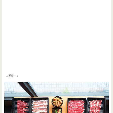
TG按讚：2