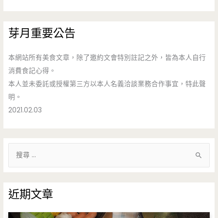
芽月重要公告
本網站所有美食文章，除了邀約文會特別註記之外，皆為本人自行
消費食記心得。
本人並未委託或授權第三方以本人名義洽談業務合作事宜，特此聲
明。
2021.02.03
搜
尋
關
鍵
近期文章
字
: