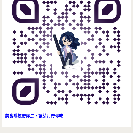
美食導航帶你走，讓芽月帶你吃