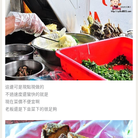
這邊可是現點現做的
不過速度還蠻快的就是
現在菜價不便宜啊
老板還是下韭菜下的很足夠