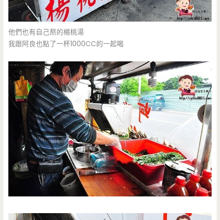
他們也有自己熬的楊桃湯
我跟阿良也點了一杯1000CC的一起喝