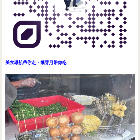
美食導航帶你走，讓芽月帶你吃