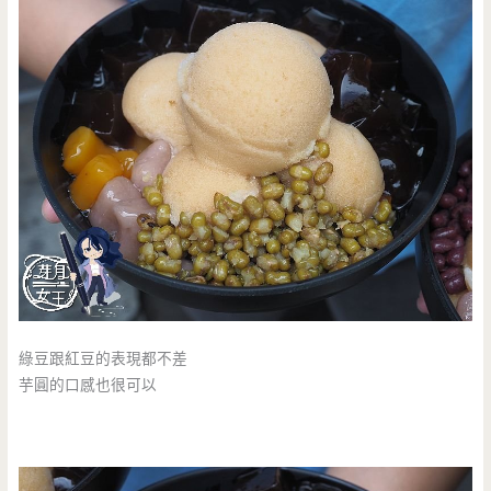
綠豆跟紅豆的表現都不差
芋圓的口感也很可以