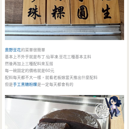
奧野豆花
的菜單很簡單
基本上不外乎就是布丁.仙草凍.豆花三種基本主料
然後再加上三種配料來互搭
每一碗固定的價格就是60元
配料每天都不大一樣，就看老板娘當天推出什麼配料
但是
手工
黑糖粉粿
是一定每天都會有的