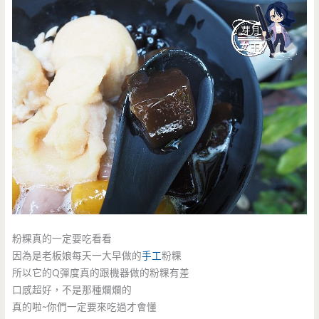
粉粿真的一定要吃看看
因為是老板娘每天一大早做的
手工
粉粿
所以它的Q彈度真的跟機器做的粉粿有差
口感超好，不是那種爛爛的
真的啦~你們一定要來吃過才會懂