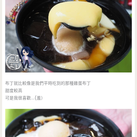
布丁就比較像是我們平時吃到的那種雞蛋布丁
甜度較高
可是我很喜歡….(羞）