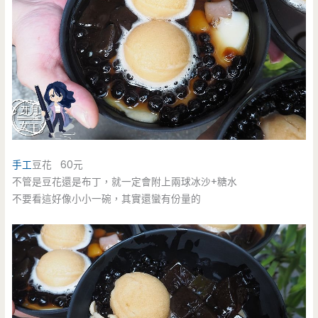
手工
豆花 60元
不管是豆花還是布丁，就一定會附上兩球冰沙+糖水
不要看這好像小小一碗，其實還蠻有份量的