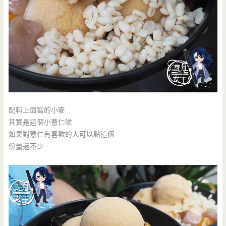
配料上面寫的小麥
其實是這個小薏仁啦
如果對薏仁有喜歡的人可以點這個
份量還不少