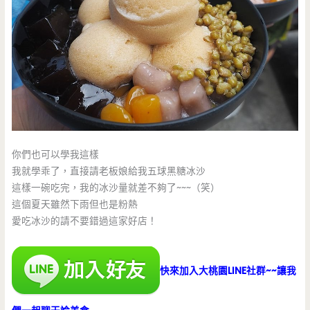
你們也可以學我這樣
我就學乖了，直接請老板娘給我五球黑糖冰沙
這樣一碗吃完，我的冰沙量就差不夠了~~~（笑）
這個夏天雖然下雨但也是粉熱
愛吃冰沙的請不要錯過這家好店！
快來加入大桃園LINE社群~~讓我