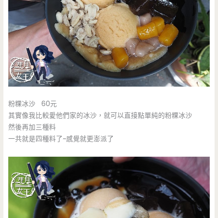
粉粿冰沙 60元
其實像我比較愛他們家的冰沙，就可以直接點單純的粉粿冰沙
然後再加三種料
一共就是四種料了~感覺就更澎派了