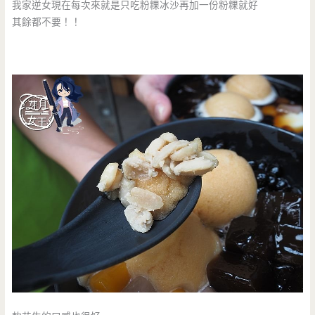
我家逆女現在每次來就是只吃粉粿冰沙再加一份粉粿就好
其餘都不要！！