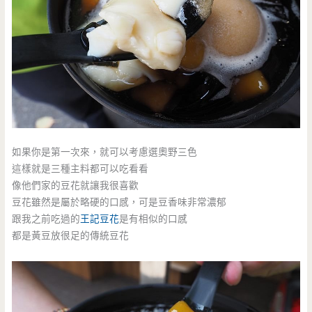
如果你是第一次來，就可以考慮選奧野三色
這樣就是三種主料都可以吃看看
像他們家的豆花就讓我很喜歡
豆花雖然是屬於略硬的口感，可是豆香味非常濃郁
跟我之前吃過的
王記豆花
是有相似的口感
都是黃豆放很足的傳統豆花