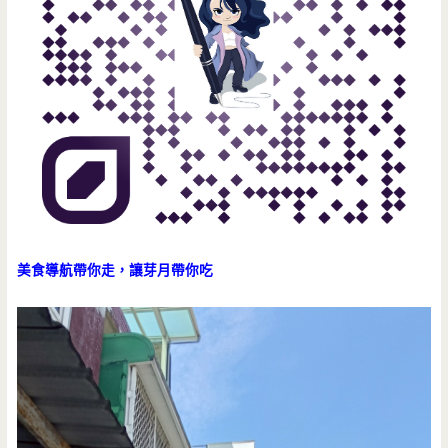
美食導航帶你走，讓芽月帶你吃