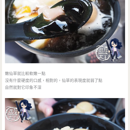
嫩仙草就比較軟嫩一點
沒有什麼硬度的口感，相對的，仙草的表現度就弱了點
自然就對它印象不深