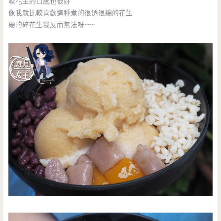
軟花生的口感也很好
像我就比較喜歡這種煮的很透很綿的花生
硬的碎花生我反而無法呀~~~