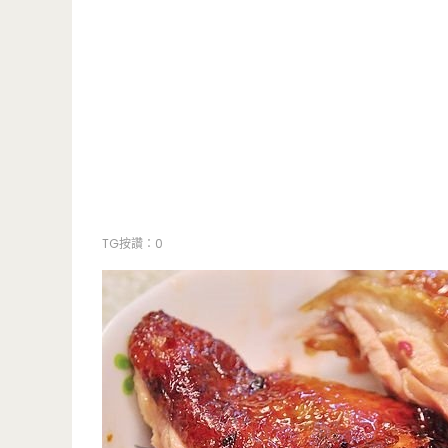
TG按讚：0