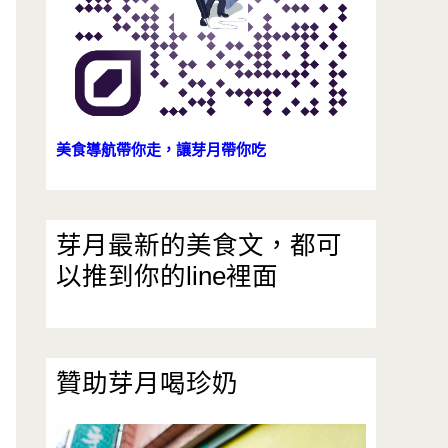
美食導航帶你走，讓芽月帶你吃
芽月最新的美食文，都可
以推到你的line裡面
贊助芽月喝珍奶