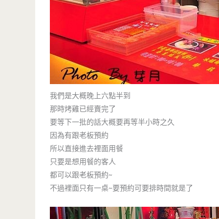
我們是大概晚上六點半到
那時烤雞已經賣完了
要等下一批的話大概要再等半小時之久
因為有跟老板預約
所以直接進去裡面用餐
只要是想用餐的客人
都可以跟老板預約~
不過裡面只有一桌~要預約可要排時間就是了