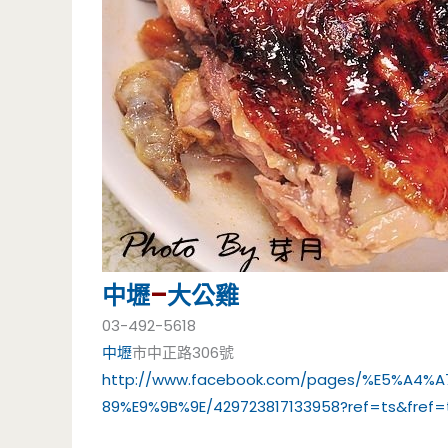
中壢
–
大公雞
03-492-5618
中壢
市中正路306號
http://www.facebook.com/pages/%E5%A4
89%E9%9B%9E/429723817133958?ref=ts&fref=