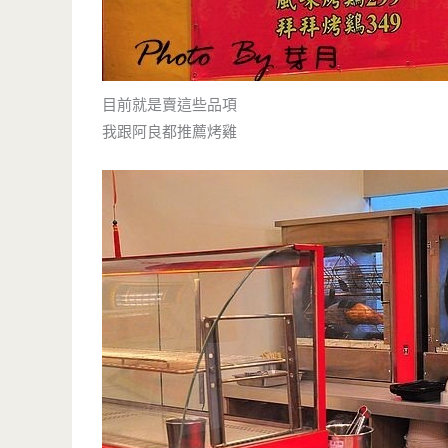
目前就是賣這些品項
我跟阿良都推薦烤雞