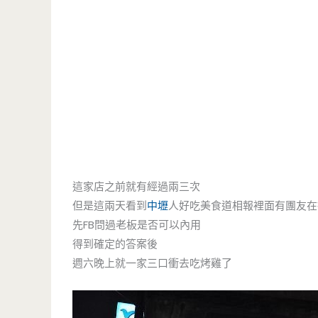
這家店之前就有經過兩三次
但是這兩天看到
中壢
人好吃美食道相報裡面有團友在
先FB問過老板是否可以內用
得到確定的答案後
週六晚上就一家三口衝去吃烤雞了