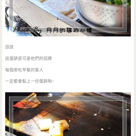
話說
這蛋餅皮可是他們的招牌
每個來吃早餐的客人
一定都會點上一份蛋餅喲~