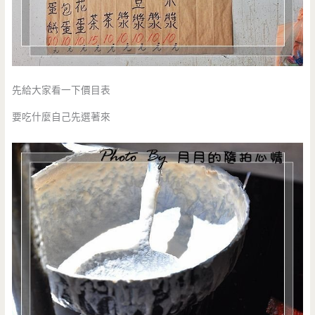
先給大家看一下價目表
要吃什麼自己先選著來