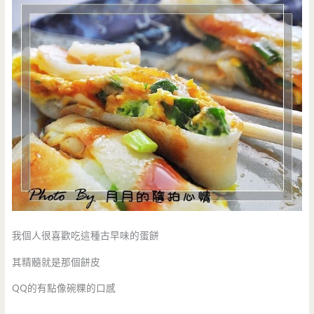
我個人很喜歡吃這種古早味的蛋餅
其精髓就是那個餅皮
QQ的有點像碗粿的口感