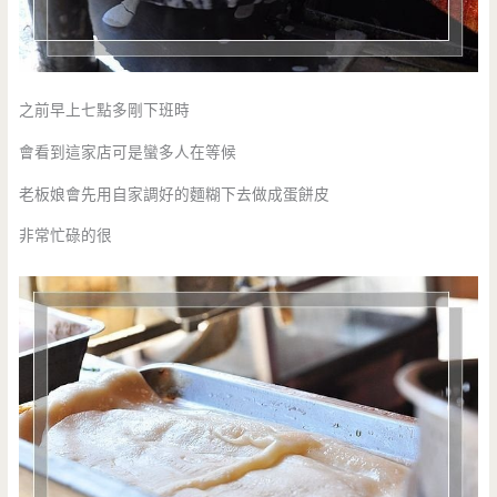
之前早上七點多剛下班時
會看到這家店可是蠻多人在等候
老板娘會先用自家調好的麵糊下去做成蛋餅皮
非常忙碌的很