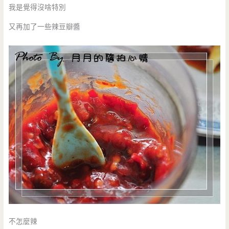
我是覺得沒啥特別
又再加了一些辣豆瓣醬
不怎麼辣