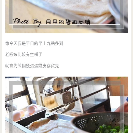
像今天我是平日的早上九點多到
老板娘比較有空檔了
就會先煎個幾張蛋餅皮存貨先