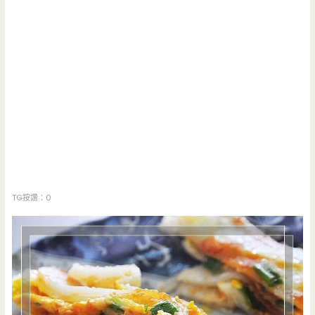
TG按讚：0