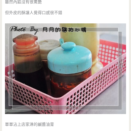
雖然內餡沒有很驚艷
但外皮的酥讓人覺得口感很不錯
單單沾上店家淋的鹹醬油膏