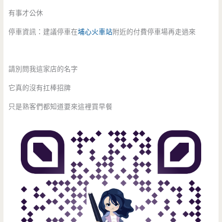
有事才公休
停車資訊：建議停車在
埔心火車站
附近的付費停車場再走過來
請別問我這家店的名字
它真的沒有扛棒招牌
只是熟客們都知道要來這裡買早餐