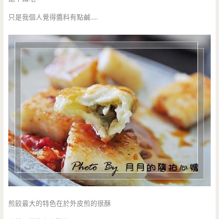
只是我個人覺得醬料有點鹹…..
煎餃最大的特色在於外皮煎的很酥