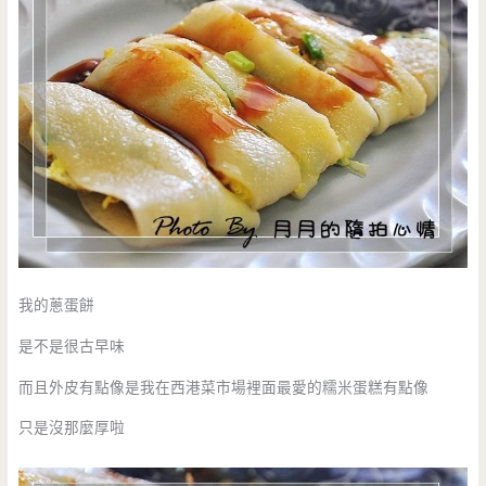
我的蔥蛋餅
是不是很古早味
而且外皮有點像是我在西港菜市場裡面最愛的糯米蛋糕有點像
只是沒那麼厚啦