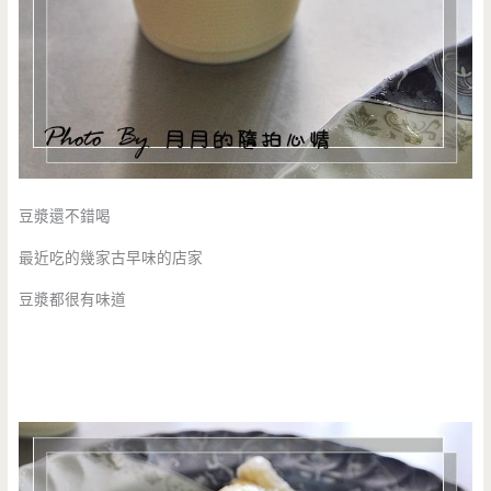
豆漿還不錯喝
最近吃的幾家古早味的店家
豆漿都很有味道