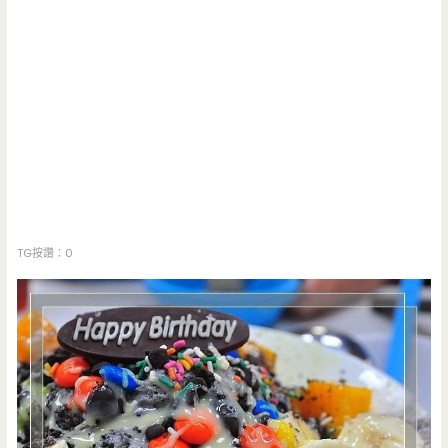
TG按讚：0