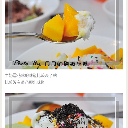
牛奶雪花冰的味道比較淡了點
比較沒有很凸顯出味道