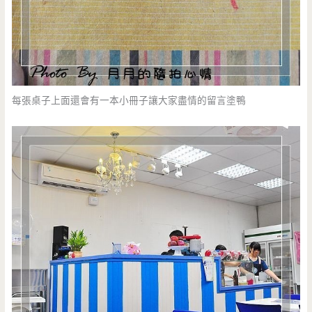
每張桌子上面還會有一本小冊子讓大家盡情的留言塗鴨