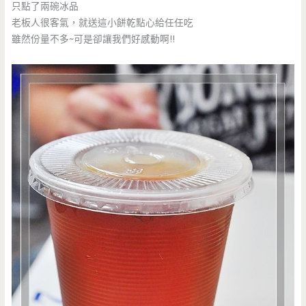
只點了兩碗冰品
老板人很客氣，就送這小餅乾點心給任任吃
雖然份量不多~可是卻讓我們好感動啊!!