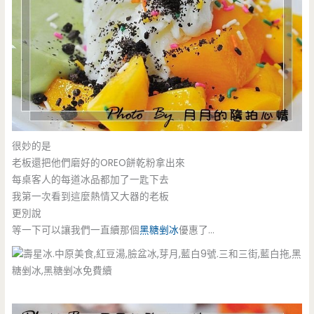
很妙的是
老板還把他們磨好的OREO餅乾粉拿出來
每桌客人的每道冰品都加了一匙下去
我第一次看到這麼熱情又大器的老板
更別說
等一下可以讓我們一直續那個
黑糖剉冰
優惠了…