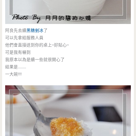
阿良先去續
黑糖剉冰
了
可以先拿給服務人員
他們會直接送到你的桌上~好貼心~
可是我有嚇到
我原本以為是續一些就很開心了
結果是………
一大碗!!!