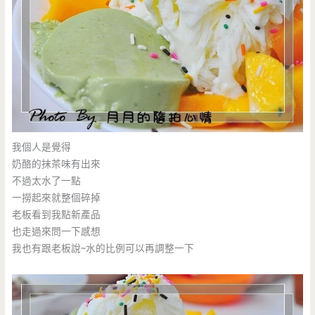
我個人是覺得
奶酪的抹茶味有出來
不過太水了一點
一撈起來就整個碎掉
老板看到我點新產品
也走過來問一下感想
我也有跟老板說~水的比例可以再調整一下