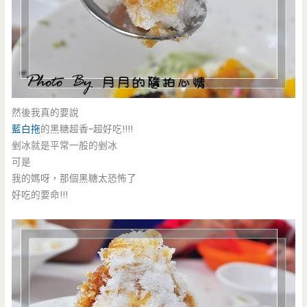
然後我真的要說
藍白拖
的黑糖超香~超好吃!!!!
剉冰就是平常一般的剉冰
可是
我的媽呀，那個黑糖太恐怖了
好吃的要命!!!