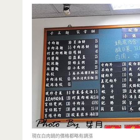
現在白肉鍋的價格都略有調漲