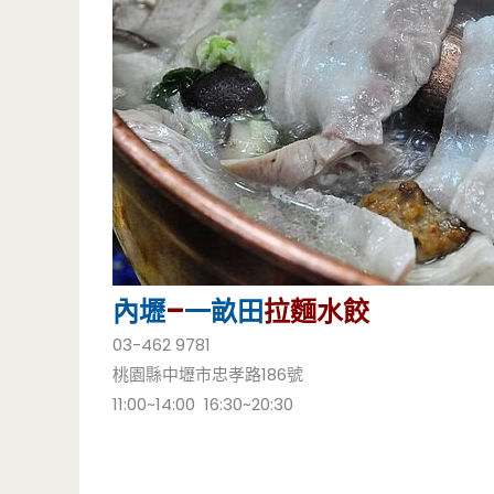
內壢
–
一畝田
拉麵水餃
03-462 9781
桃園縣中壢市忠孝路186號
11:00~14:00 16:30~20:30