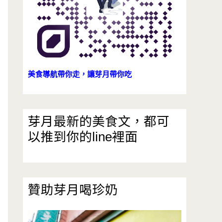
美食導航帶你走，讓芽月帶你吃
芽月最新的美食文，都可
以推到你的line裡面
贊助芽月喝珍奶