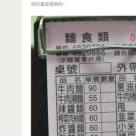
但份量是很夠的~