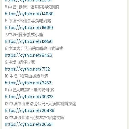
https://cythia.net/23181
5.中壢–健康一番涮涮鍋吃到飽
https://cythia.net/14980
6.中壢–本燔壽喜燒吃到飽
https://cythia.net/15660
7.中壢–夏卡義式小舖
https://cythia.net/12856
8.中壢大江店–靜岡勝政日式豬排
https://cythia.net/8426
9.中壢–蚵仔之家
https://cythia.net/7132
10.中壢–稻葉山城麻辣鍋
https://cythia.net/6253
11.中壢大時鐘B1-老牌豬肝粥
https://cythia.net/30323
12.中壢中山東路健保局–大漢饌雲南拉麵
https://cythia.net/20439
13.中壢環北路–范媽媽客家麵食館
https://cythia.net/20551