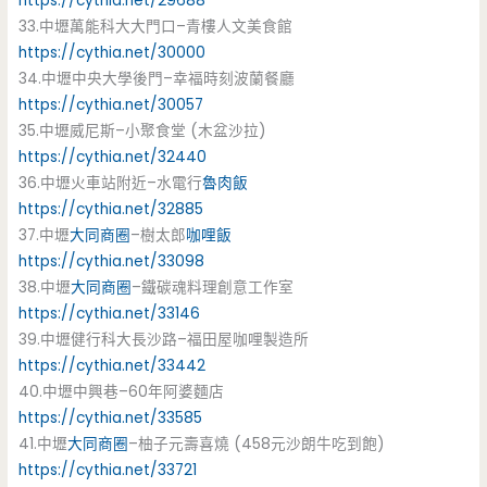
https://cythia.net/29688
33.中壢萬能科大大門口–青樓人文美食館
https://cythia.net/30000
34.中壢中央大學後門–幸福時刻波蘭餐廳
https://cythia.net/30057
35.中壢威尼斯–小聚食堂 (木盆沙拉)
https://cythia.net/32440
36.中壢火車站附近–水電行
魯肉飯
https://cythia.net/32885
37.中壢
大同商圈
–樹太郎
咖哩飯
https://cythia.net/33098
38.中壢
大同商圈
–鐵碳魂料理創意工作室
https://cythia.net/33146
39.中壢健行科大長沙路–福田屋咖哩製造所
https://cythia.net/33442
40.中壢中興巷–60年阿婆麵店
https://cythia.net/33585
41.中壢
大同商圈
–柚子元壽喜燒 (458元沙朗牛吃到飽)
https://cythia.net/33721