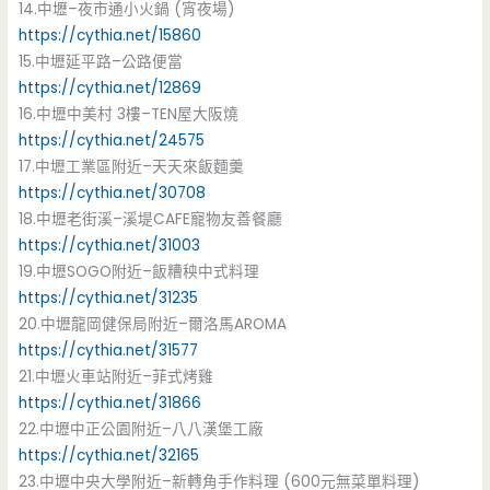
14.中壢–夜市通小火鍋 (宵夜場)
https://cythia.net/15860
15.中壢延平路–公路便當
https://cythia.net/12869
16.中壢中美村 3樓–TEN屋大阪燒
https://cythia.net/24575
17.中壢工業區附近–天天來飯麵羹
https://cythia.net/30708
18.中壢老街溪–溪堤CAFE寵物友善餐廳
https://cythia.net/31003
19.中壢SOGO附近–飯糟秧中式料理
https://cythia.net/31235
20.中壢龍岡健保局附近–爾洛馬AROMA
https://cythia.net/31577
21.中壢火車站附近–菲式烤雞
https://cythia.net/31866
22.中壢中正公園附近–八八漢堡工廠
https://cythia.net/32165
23.中壢中央大學附近–新轉角手作料理 (600元無菜單料理)