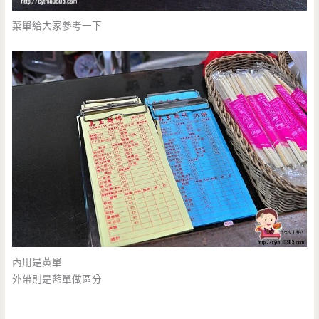
菜單給大家參考一下
內用是黃單
外帶則是藍單做區分