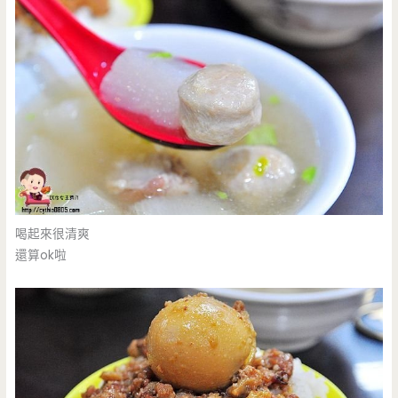
喝起來很清爽
還算ok啦