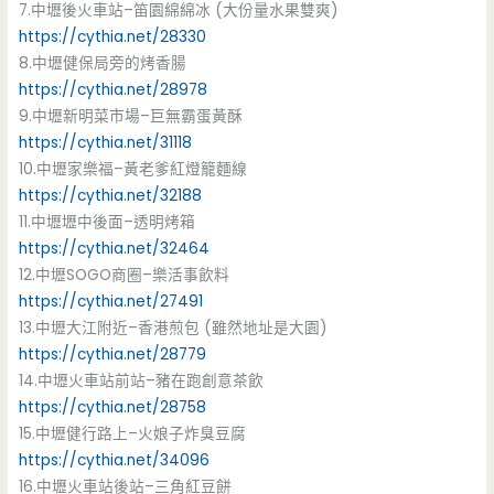
7.中壢後火車站–笛園綿綿冰 (大份量水果雙爽)
https://cythia.net/28330
8.中壢健保局旁的烤香腸
https://cythia.net/28978
9.中壢新明菜市場–巨無霸蛋黃酥
https://cythia.net/31118
10.中壢家樂福–黃老爹紅燈籠麵線
https://cythia.net/32188
11.中壢壢中後面–透明烤箱
https://cythia.net/32464
12.中壢SOGO商圈–樂活事飲料
https://cythia.net/27491
13.中壢大江附近–香港煎包 (雖然地址是大園)
https://cythia.net/28779
14.中壢火車站前站–豬在跑創意茶飲
https://cythia.net/28758
15.中壢健行路上–火娘子炸臭豆腐
https://cythia.net/34096
16.中壢火車站後站–三角紅豆餅