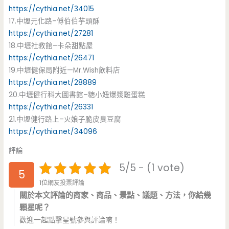
https://cythia.net/34015
17.中壢元化路–傅伯伯芋頭酥
https://cythia.net/27281
18.中壢社教館–卡朵甜點屋
https://cythia.net/26471
19.中壢健保局附近—Mr.Wish飲料店
https://cythia.net/28889
20.中壢健行科大圖書館–糖小妞爆漿雞蛋糕
https://cythia.net/26331
21.中壢健行路上–火娘子脆皮臭豆腐
https://cythia.net/34096
評論
5/5 - (1 vote)
5
1位網友投票評論
關於本文評論的商家、商品、景點、議題、方法，你給幾
顆星呢？
歡迎一起點擊星號參與評論唷！