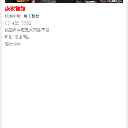
店家資訊
桃園中壢–
美玉麵線
03-426-5062
桃園市中壢區大同路75號
10點~晚上8點
週日公休