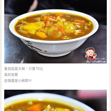
看到這麼大碗，只賣70元
真的划算
這個還是小碗耶!!!