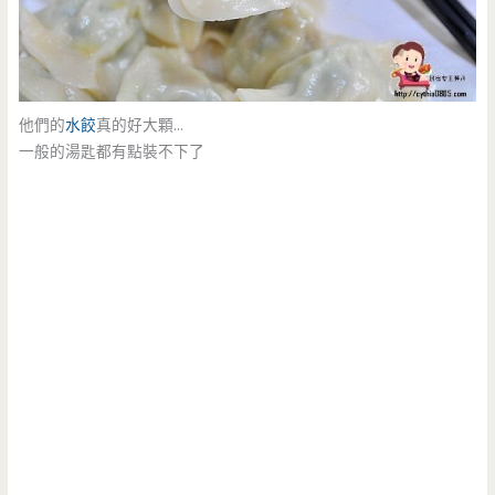
他們的
水餃
真的好大顆…
一般的湯匙都有點裝不下了