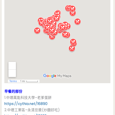
早餐的部份
1.中壢萬能科技大學–老爹蛋餅
https://cythia.net/16890
2.中壢工業區–永清豆漿(炒麵好吃)