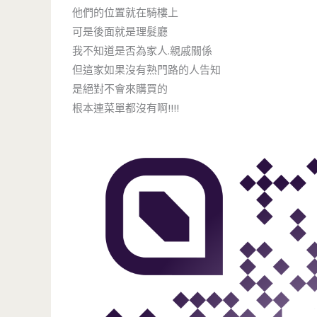
他們的位置就在騎樓上
可是後面就是理髮廳
我不知道是否為家人.親戚關係
但這家如果沒有熟門路的人告知
是絕對不會來購買的
根本連菜單都沒有啊!!!!