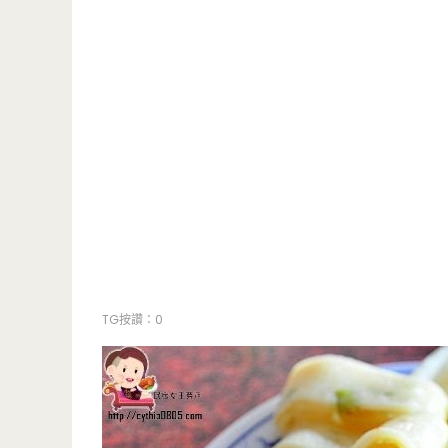
TG按讚：0