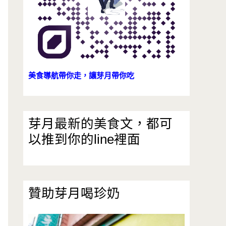
美食導航帶你走，讓芽月帶你吃
芽月最新的美食文，都可
以推到你的line裡面
贊助芽月喝珍奶