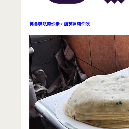
美食導航帶你走，讓芽月帶你吃