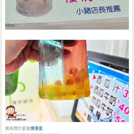
我有問什麼是
爆爆蛋