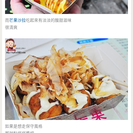
而
芒果沙拉
吃起來有淡淡的酸甜滋味
很清爽
如果是想走保守風格