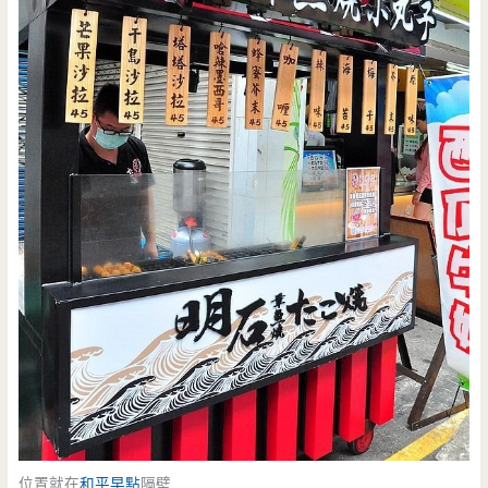
位置就在
和平早點
隔壁