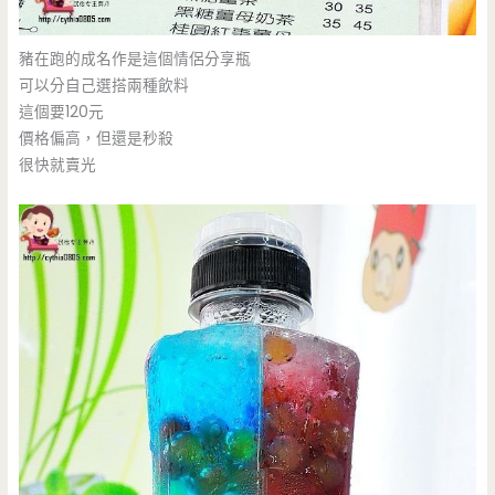
豬在跑的成名作是這個情侶分享瓶
可以分自己選搭兩種飲料
這個要120元
價格偏高，但還是秒殺
很快就賣光