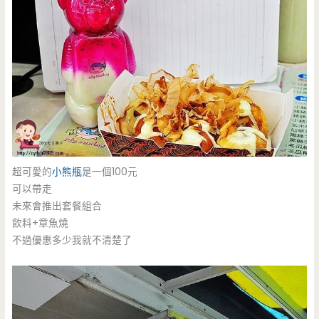
超可愛的
小熊瓶
是一個100元
可以帶走
未來會推出套餐組合
飲料+章魚燒
不過優惠多少我就不清楚了