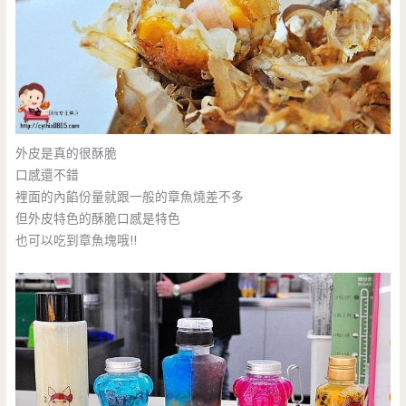
外皮是真的很酥脆
口感還不錯
裡面的內餡份量就跟一般的章魚燒差不多
但外皮特色的酥脆口感是特色
也可以吃到章魚塊哦!!