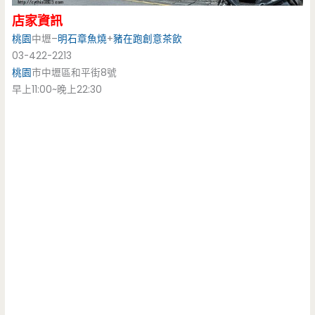
店家資訊
桃園
中壢–
明石章魚燒
+
豬在跑創意茶飲
03-422-2213
桃園
市中壢區和平街8號
早上11:00~晚上22:30