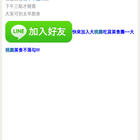
下午三點才開賣
大家可別太早跑來
快來加入大
桃園
吃貨美食團~~大
桃園
美食不落勾!!!