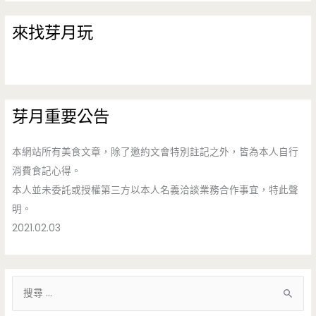
來找芽月玩
芽月重要公告
本網站所有美食文章，除了邀約文會特別註記之外，皆為本人自行
消費食記心得。
本人並未委託或授權第三方以本人名義洽談業務合作事宜，特此聲
明。
2021.02.03
搜
尋