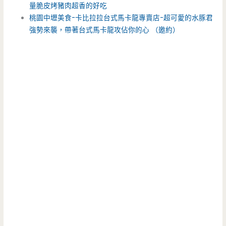
量脆皮烤豬肉超香的好吃
桃園中壢美食-卡比拉拉台式馬卡龍專賣店-超可愛的水豚君
強勢來襲，帶著台式馬卡龍攻佔你的心 （邀約）