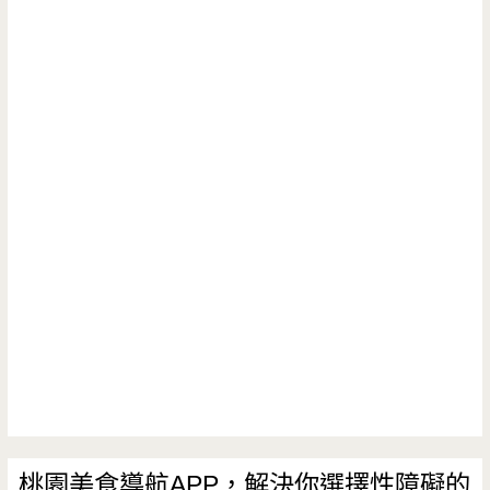
桃園美食導航APP，解決你選擇性障礙的