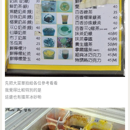
先把大菜單拍給各位參考看看
我覺得比較特別的是
這邊也有擂茶冰砂喲