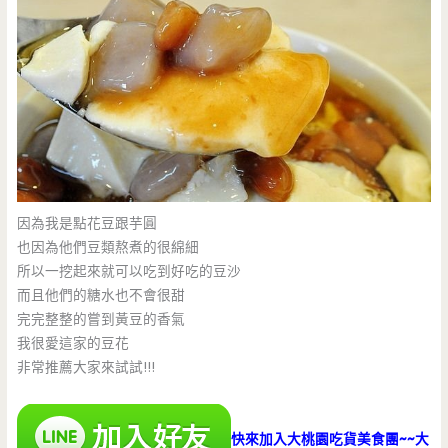
因為我是點花豆跟芋圓
也因為他們豆類熬煮的很綿細
所以一挖起來就可以吃到好吃的豆沙
而且他們的糖水也不會很甜
完完整整的嘗到黃豆的香氣
我很愛這家的豆花
非常推薦大家來試試!!!
快來加入大桃園吃貨美食團~~大