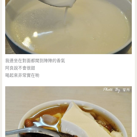
我連坐在對面都聞到陣陣的香氣
阿良說不會很甜
喝起來非常實在喲