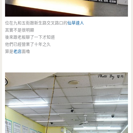
位在九和五街跟新生路交叉路口的
仙草達人
其實不是很明顯
後來跟老板聊了一下才知道
他們已經營業了十年之久
算是
老店
面嚕