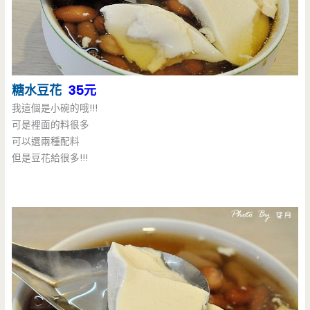
糖水豆花
35元
我這個是小碗的哦!!!
可是裡面的料很多
可以選兩種配料
但是豆花給很多!!!