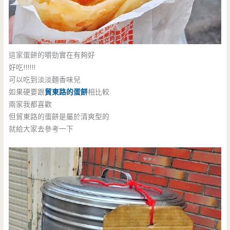
這家蛋餅的嚼勁實在有夠好
好吃!!!!!!
可以吃到淡淡麵香味兒
如果硬要跟
貿東路的蛋餅
相比較
兩家我都喜歡
但貿東路的蛋餅是屬於清爽型的
就給大家去參考一下