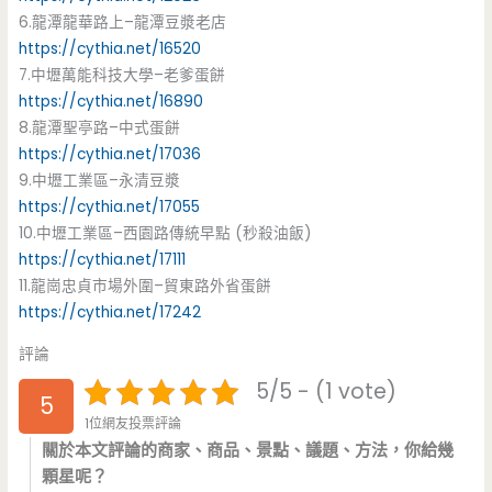
6.龍潭龍華路上–龍潭豆漿老店
https://cythia.net/16520
7.中壢萬能科技大學–老爹蛋餅
https://cythia.net/16890
8.龍潭聖亭路–中式蛋餅
https://cythia.net/17036
9.中壢工業區–永清豆漿
https://cythia.net/17055
10.中壢工業區–西園路傳統早點 (秒殺油飯)
https://cythia.net/17111
11.龍崗忠貞市場外圍–貿東路外省蛋餅
https://cythia.net/17242
評論
5/5 - (1 vote)
5
1位網友投票評論
關於本文評論的商家、商品、景點、議題、方法，你給幾
顆星呢？