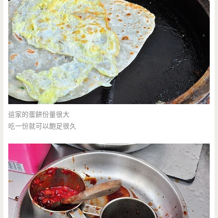
這家的蛋餅份量很大
吃一份就可以飽足很久