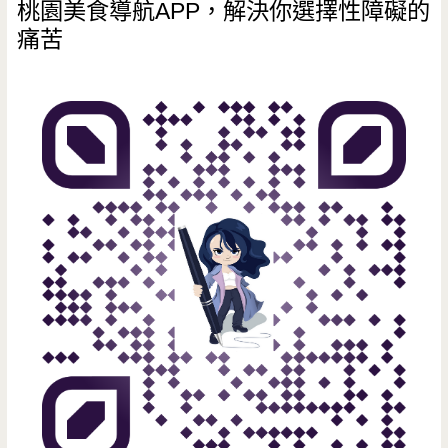
桃園美食導航APP，解決你選擇性障礙的
痛苦