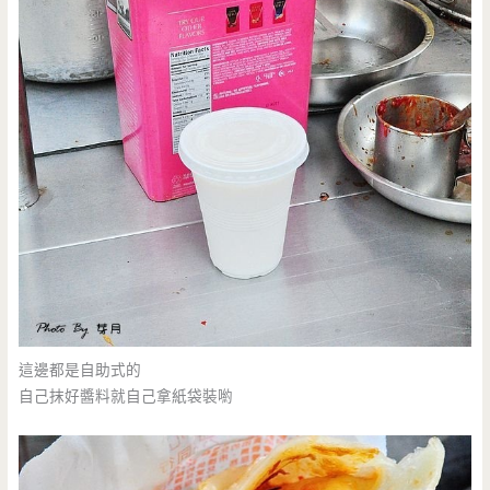
這邊都是自助式的
自己抹好醬料就自己拿紙袋裝喲