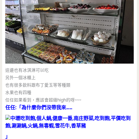
這邊也有冰淇淋可以吃
另外一個冰櫃上
也有很多飲料跟布丁愛玉等等種類
水果也有四種
任任如果看到，應該會超級high的呀~~~
任任:「為什麼你們沒帶我來……
」