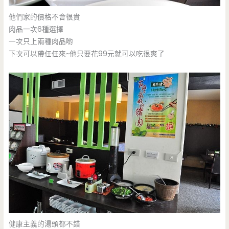
他們家的價格不會很貴
肉品一次6種選擇
一次只上兩種肉品喲
下次可以帶任任來~他只要花99元就可以吃很爽了
健康主義的湯頭都不錯