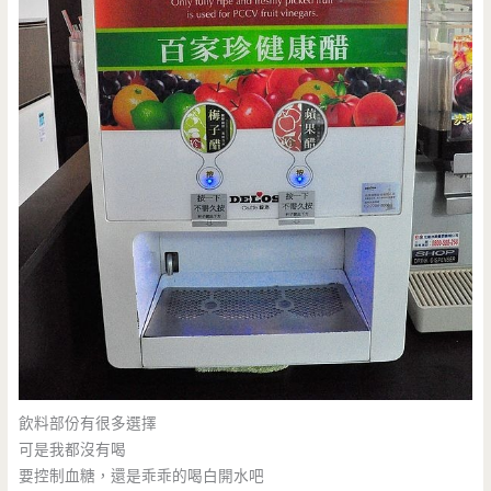
飲料部份有很多選擇
可是我都沒有喝
要控制血糖，還是乖乖的喝白開水吧