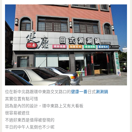
位在新中北路跟環中東路交叉路口的
健康一番
日式
涮涮鍋
其實位置有點可惜
因為是內凹的設計，環中東路上又有大看板
很容易被遮住
不過好東西是值得被發現的
平日的中午人氣倒也不少呢