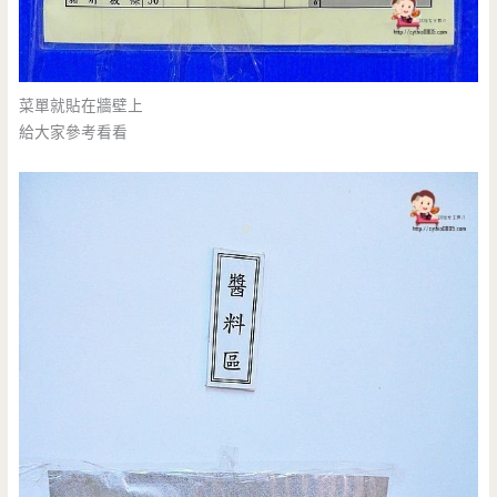
菜單就貼在牆壁上
給大家參考看看