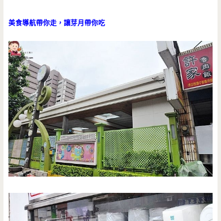
美食導航帶你走，讓芽月帶你吃