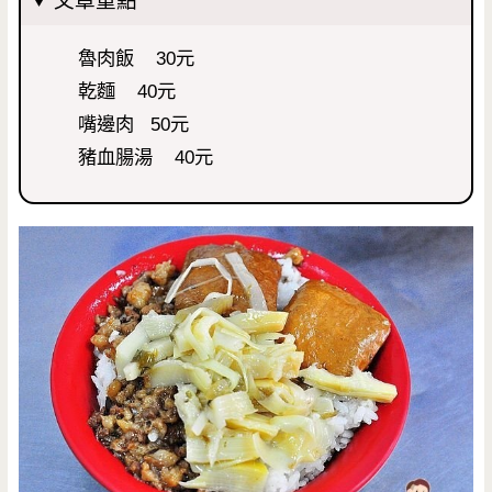
文章重點
魯肉飯 30元
乾麵 40元
嘴邊肉 50元
豬血腸湯 40元