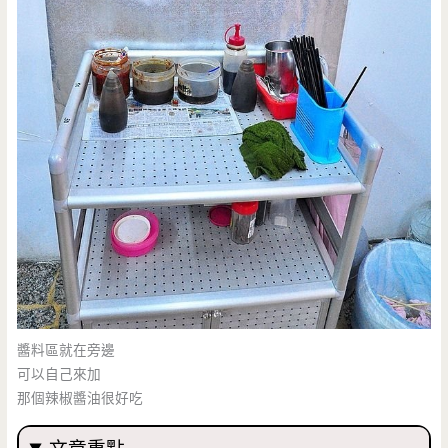
醬料區就在旁邊
可以自己來加
那個辣椒醬油很好吃