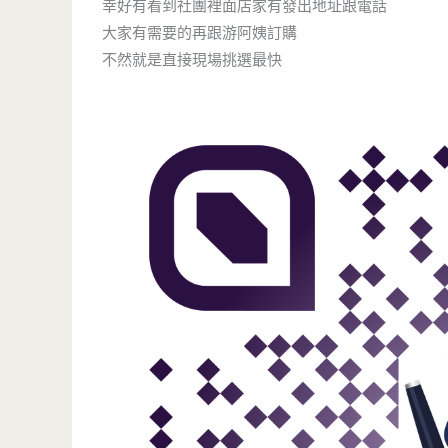
幸好有看到社團裡面店家有發出地址跟電話
大家有需要的再跟游阿姨訂購
不然就是直接現場挑選最快