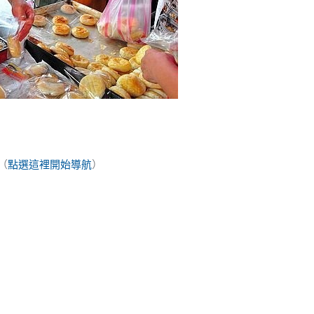
（
點選這裡開始導航
）