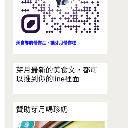
美食導航帶你走，讓芽月帶你吃
芽月最新的美食文，都可
以推到你的line裡面
贊助芽月喝珍奶