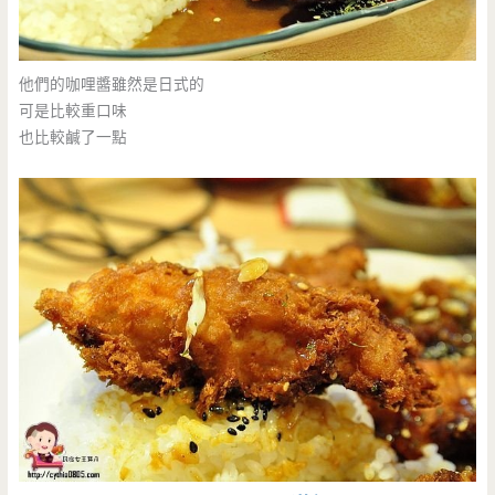
他們的咖哩醬雖然是日式的
可是比較重口味
也比較鹹了一點