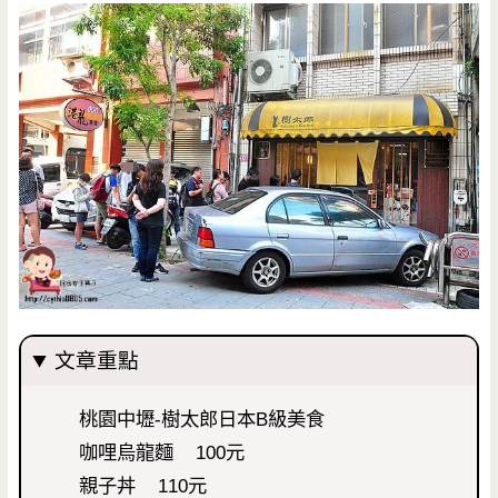
文章重點
桃園中壢-樹太郎日本B級美食
咖哩烏龍麵 100元
親子丼 110元