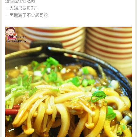
這個是任任吃的
一大鍋只要100元
上面還灑了不少起司粉