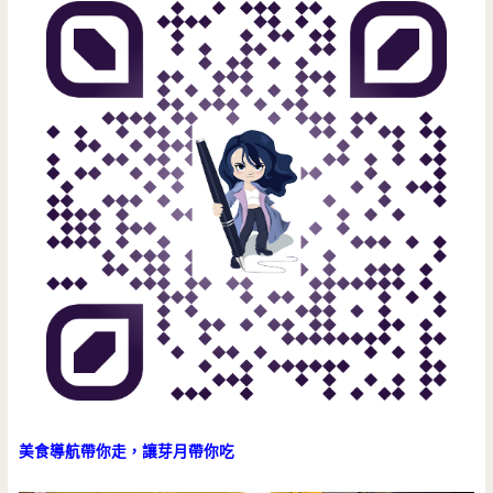
美食導航帶你走，讓芽月帶你吃