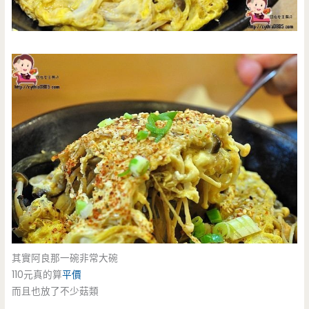
其實阿良那一碗非常大碗
110元真的算
平價
而且也放了不少菇類