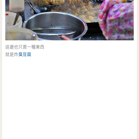
這邊也只賣一種東西
就是炸
臭豆腐