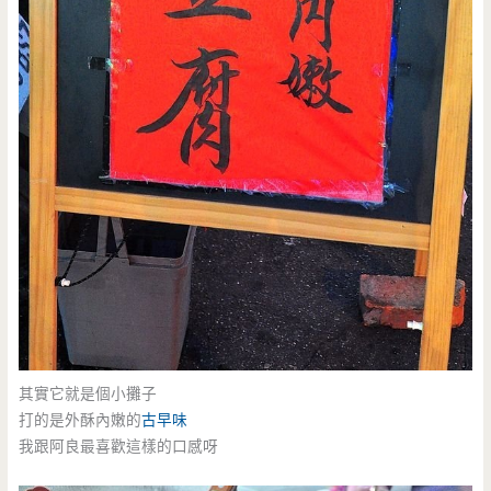
其實它就是個小攤子
打的是外酥內嫩的
古早味
我跟阿良最喜歡這樣的口感呀