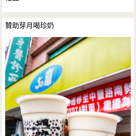
贊助芽月喝珍奶