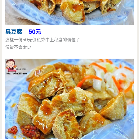
臭豆腐
50元
這樣一份50元倒也算中上程度的價位了
份量不會太少