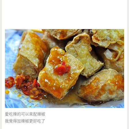
愛吃辣的可以來配辣椒
我覺得加辣椒更好吃了