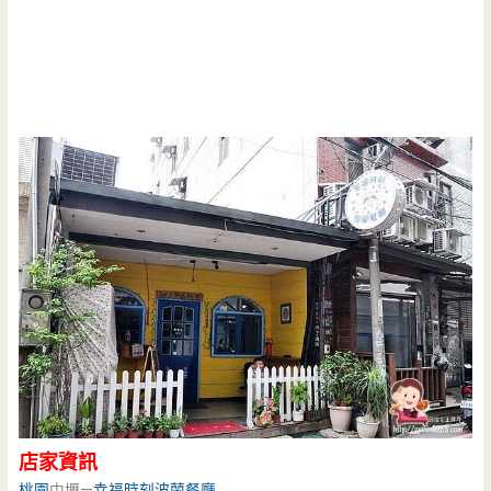
店家資訊
桃園
中壢—
幸福時刻
波蘭餐廳