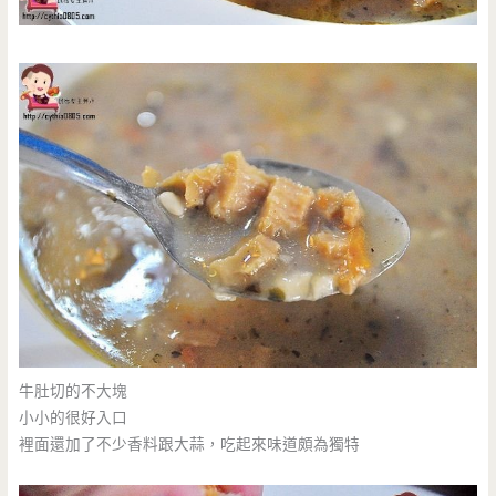
牛肚切的不大塊
小小的很好入口
裡面還加了不少香料跟大蒜，吃起來味道頗為獨特