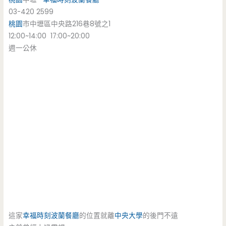
03-420 2599
桃園
市中壢區中央路216巷8號之1
12:00~14:00 17:00~20:00
週一公休
這家
幸福時刻
波蘭餐廳
的位置就離
中央大學
的後門不遠