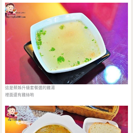
這是蔡姊升級套餐選的雞湯
裡面還有雞絲喲