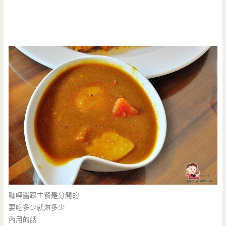
咖哩醬跟主餐是分開的
要吃多少就淋多少
內用的話