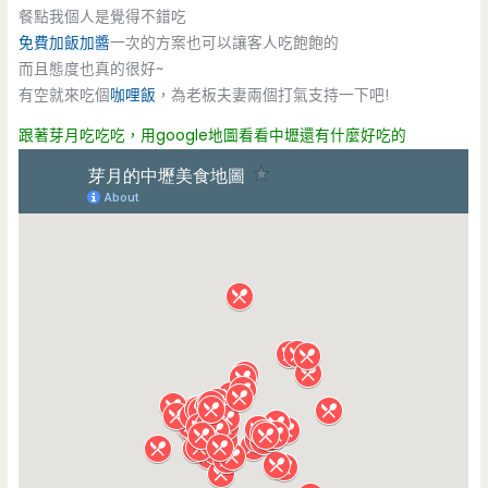
餐點我個人是覺得不錯吃
免費加飯加醬
一次的方案也可以讓客人吃飽飽的
而且態度也真的很好~
有空就來吃個
咖哩飯
，為老板夫妻兩個打氣支持一下吧!
跟著芽月吃吃吃，用google地圖看看中壢還有什麼好吃的