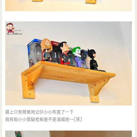
牆上只有簡單用公仔小小布置了一下
我有點小小懷疑老板是不是漫威迷~~(笑)