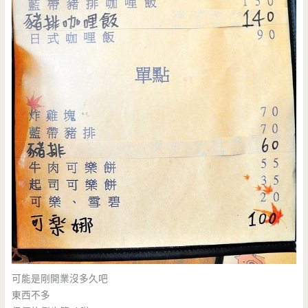
可能是剛開業沒多久吧
東西不多