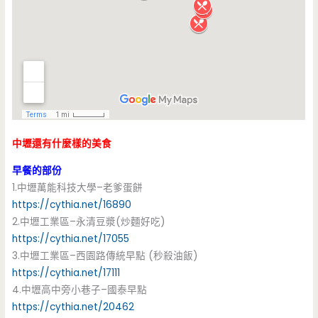
中壢還有什麼樣的美食
早餐的部份
1.中壢萬能科技大學–老爹蛋餅
https://cythia.net/16890
2.中壢工業區–永清豆漿(炒麵好吃)
https://cythia.net/17055
3.中壢工業區–西園路傳統早點 (秒殺油飯)
https://cythia.net/17111
4.中壢高中旁小巷子–國泰早點
https://cythia.net/20462