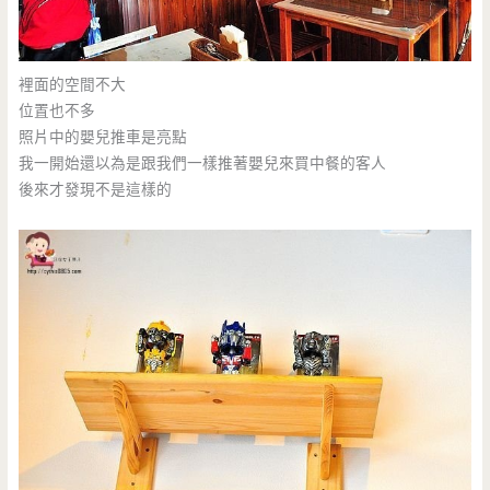
裡面的空間不大
位置也不多
照片中的嬰兒推車是亮點
我一開始還以為是跟我們一樣推著嬰兒來買中餐的客人
後來才發現不是這樣的