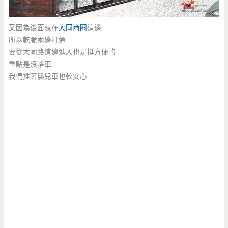
又因為後面就在
大同商圈
這邊
所以乾脆兩邊打通
要從大同路這邊進入也是挺方便的
重點是沒啥車
我們推著嬰兒車也較安心