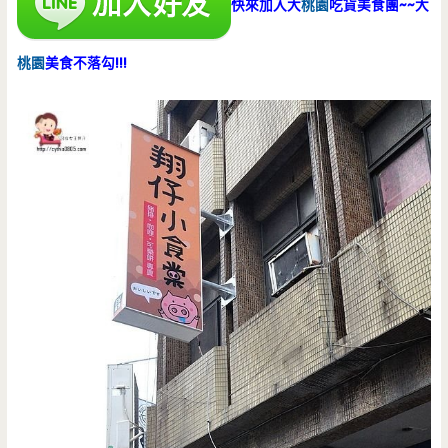
快來加入大
桃園
吃貨美食團~~大
桃園
美食不落勾!!!