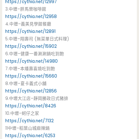
https://cythia.net/12997
3.中壢–胖馬樂咖啡館
https://cythia.net/12958
4.中壢–義美見學館餐廳
https://cythia.net/12891
5.中壢–翔壽司 (無菜單日式料理)
https://cythia.net/15902
6.中壢–健康一番涮涮鍋吃到飽
https://cythia.net/14980
7.中壢–本燔壽喜燒吃到飽
https://cythia.net/15660
8.中壢–夏卡義式小舖
https://cythia.net/12856
9.中壢大江店–靜岡勝政日式豬排
https://cythia.net/8426
10.中壢–蚵仔之家
https://cythia.net/7132
11中壢–稻葉山城麻辣鍋
https://cythia.net/6253