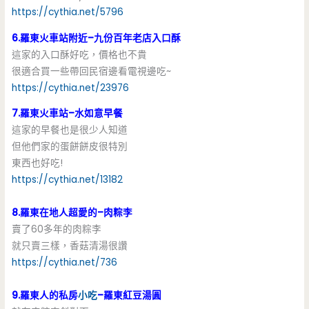
https://cythia.net/5796
6.羅東火車站附近–九份百年老店入口酥
這家的入口酥好吃，價格也不貴
很適合買一些帶回民宿邊看電視邊吃~
https://cythia.net/23976
7.羅東火車站–水如意早餐
這家的早餐也是很少人知道
但他們家的蛋餅餅皮很特別
東西也好吃!
https://cythia.net/13182
8.羅東在地人超愛的–肉粽李
賣了60多年的肉粽李
就只賣三樣，香菇清湯很讚
https://cythia.net/736
9.羅東人的私房
小吃
–羅東紅豆湯圓