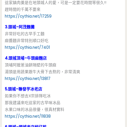
這家鎮肉羹是在地頭城人的愛，可是一定要花時間等很久!!
趕時間的千萬不要來
https://cythia.net/17259
3.頭城–阿茂麵攤
非常好吃的古早手工麵
麻醬麵非常特別順口好吃
https://cythia.net/7401
4.頭城頂埔–牛頭麻麵店
頂埔阿嬤蔥油餅隔壁的牛頭麻
湯頭是用蔬果跟牛大骨下去熬的，非常清爽
https://cythia.net/13817
5.頭城–聯發芋冰老店
如果你不想去X宗排隊吃冰
那我建議來吃這家的古早味冰品
水果口味的冰品很優，很真材實料
https://cythia.net/11838