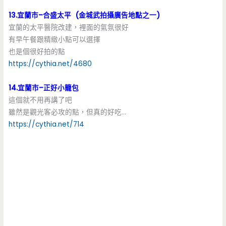
13.宜蘭市–合盛太平 (金城武拍攝廣告地點之一)
宜蘭的太平醫院改建，裡面的氣氛很好
有早午餐跟精緻小點可以選擇
也是個很好拍的點
https://cythia.net/4680
14.宜蘭市–正好小籠包
這個就不用再講了吧
雖然是觀光客必攻的點，但真的好吃…
https://cythia.net/714