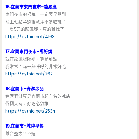
16.宜蘭市東門夜市–龍鳳腿
東門夜市的招牌，一定要早點到
晚上七點半過後就差不多收攤了
一隻5元的龍鳳腿，真的難找了
https://cythia.net/4163
17.宜蘭東門夜市–嘟好燒
就在龍鳳腿隔壁，算是甜點
我常常回購~~熱呼呼的非常好吃
https://cythia.net/762
18.宜蘭市–奇淋冰品
這家奇淋算是宜蘭市超有名的冰店
俗擱大碗，好吃必須推
https://cythia.net/2534
19.宜蘭市–城隍早餐
離合盛太平不遠