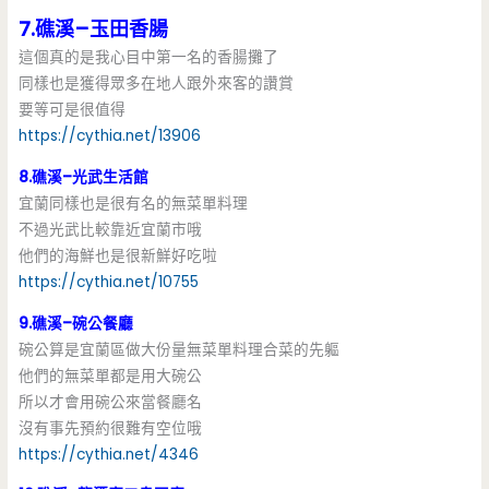
7.礁溪–玉田香腸
這個真的是我心目中第一名的香腸攤了
同樣也是獲得眾多在地人跟外來客的讚賞
要等可是很值得
https://cythia.net/13906
8.礁溪–光武生活館
宜蘭同樣也是很有名的無菜單料理
不過光武比較靠近宜蘭市哦
他們的海鮮也是很新鮮好吃啦
https://cythia.net/10755
9.礁溪–碗公餐廳
碗公算是宜蘭區做大份量無菜單料理合菜的先軀
他們的無菜單都是用大碗公
所以才會用碗公來當餐廳名
沒有事先預約很難有空位哦
https://cythia.net/4346