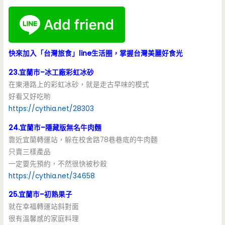
快來加入「台灣旅食」line生活圈，掌握台灣美麗好食光
23.宜蘭市–冰工廠彩虹冰砂
在東港路上的彩虹冰砂，就是走古早味的模式
好看又好吃喲
https://cythia.net/28303
24.宜蘭市–隱藏版無名牛肉麵
靠近宜蘭轉運站，躲在校舍路78巷巷底的牛肉麵
只賣三樣產品
一定要先預約，不然很快被秒殺
https://cythia.net/34658
25.宜蘭市–初熟果子
就在幸福轉運站斜對面
很有溫馨感的家庭料理