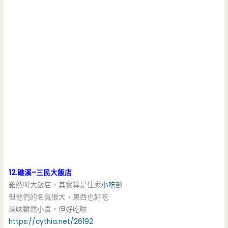
12.礁溪–三民大飯店
雖然叫大飯店，其實算是住家
小吃
部
但他們的名氣很大，東西也好吃
滷味雖然小貴，但好吃啦
https://cythia.net/26192