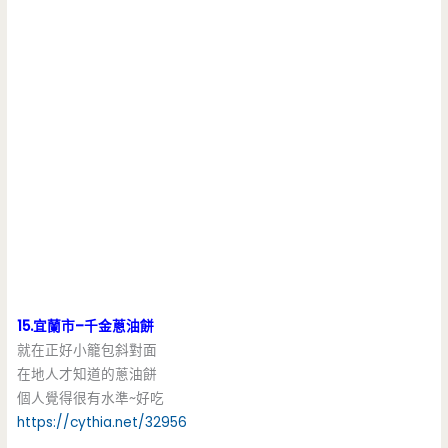
15.宜蘭市–千金蔥油餅
就在正好小籠包斜對面
在地人才知道的蔥油餅
個人覺得很有水準~好吃
https://cythia.net/32956