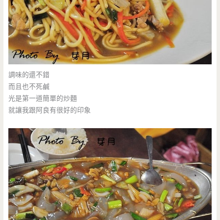
調味的還不錯
而且也不死鹹
光是第一道簡單的炒麵
就讓我跟阿良有很好的印象