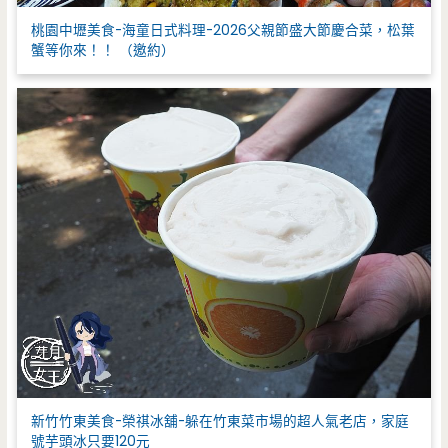
桃園中壢美食-海童日式料理-2026父親節盛大節慶合菜，松葉
蟹等你來！！ （邀約）
新竹竹東美食-榮祺冰舖-躲在竹東菜市場的超人氣老店，家庭
號芋頭冰只要120元