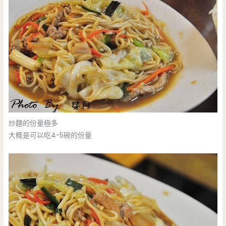
炒麵的份量極多
大概是可以吃4-5碗的份量