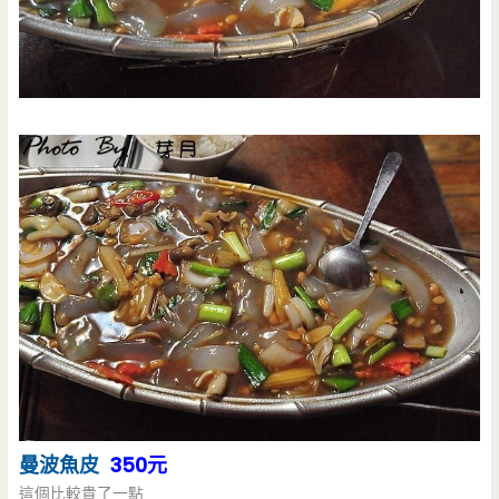
曼波魚皮
350元
這個比較貴了一點