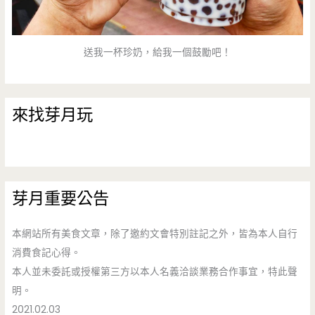
送我一杯珍奶，給我一個鼓勵吧！
來找芽月玩
芽月重要公告
本網站所有美食文章，除了邀約文會特別註記之外，皆為本人自行
消費食記心得。
本人並未委託或授權第三方以本人名義洽談業務合作事宜，特此聲
明。
2021.02.03