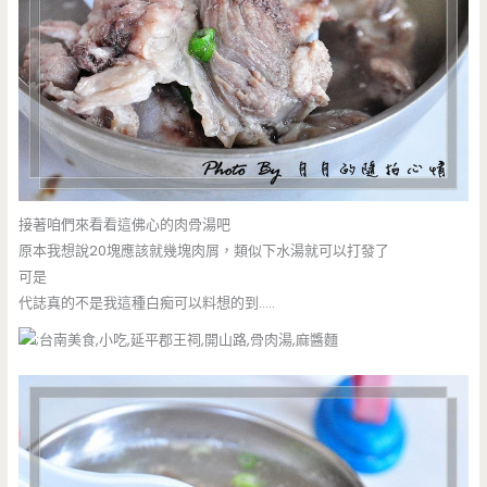
接著咱們來看看這佛心的肉骨湯吧
原本我想說20塊應該就幾塊肉屑，類似下水湯就可以打發了
可是
代誌真的不是我這種白痴可以料想的到…..