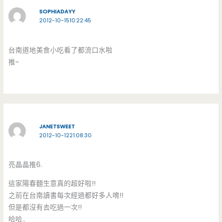
SOPHIADAYY
2012-10-1510:22:45
台南道地美食小吃看了都流口水啦
推~
JANETSWEET
2012-10-1221:08:30
亮晶晶推6.
這家陽春麵生意真的超好啦!!
之前在台南讀書每次經過都好多人唷!!
但是都沒有去吃過一次!!
哈哈..