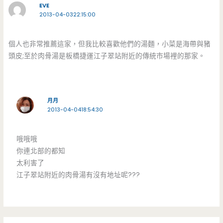
EVE
2013-04-0322:15:00
個人也非常推薦這家，但我比較喜歡他們的湯麵，小菜是海帶與豬
頭皮;至於肉骨湯是板橋捷運江子翠站附近的傳統市場裡的那家。
月月
2013-04-0418:54:30
哦哦哦
你連北部的都知
太利害了
江子翠站附近的肉骨湯有沒有地址呢???