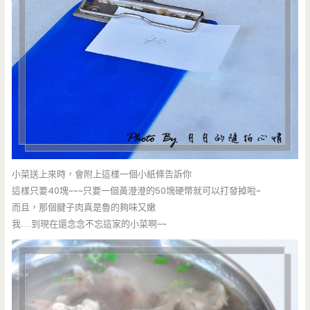
小菜送上來時，會附上這樣一個小紙條告訴你
這樣只要40塊~~~只要一個黃澄澄的50塊硬幣就可以打發掉啦~
而且，那個腱子肉真是魯的夠味又嫩
我…..到現在還念念不忘這家的小菜啊~~