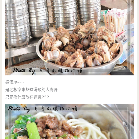
這個厚~~~
是老板拿來熬煮湯頭的大肉骨
只是為什麼放在這邊???