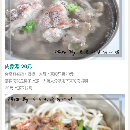
肉骨湯 20元
你沒有看錯，這樣一大碗，真的只要20元~~
那個肉就是攤子上那一大鍋大骨頭削下來的肉塊啊~~~~
20元上那去找啊~~~