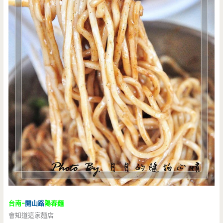
台南-
開山路
陽春麵
會知道這家麵店