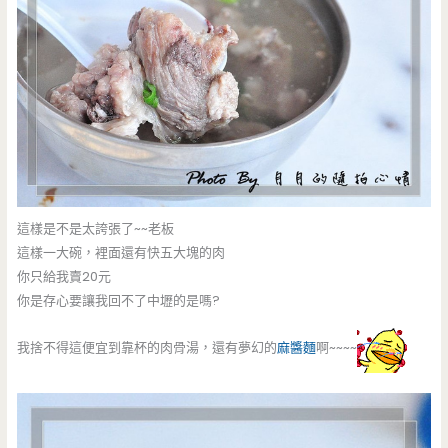
這樣是不是太誇張了~~老板
這樣一大碗，裡面還有快五大塊的肉
你只給我賣20元
你是存心要讓我回不了中壢的是嗎?
我捨不得這便宜到靠杯的肉骨湯，還有夢幻的
麻醬麵
啊~~~~