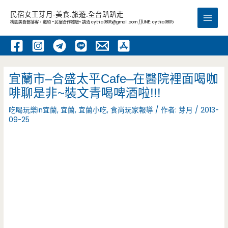
跳
民宿女王芽月-美食.旅遊.全台趴趴走
至
桃園美食部落客，邀約 -民宿合作體驗~ 請洽
cythia0805@gmail.com
//LINE: cythia0805
Main
主
要
Men
內
容
宜蘭市–合盛太平Cafe–在醫院裡面喝咖
啡聊是非~裝文青喝啤酒啦!!!
吃喝玩樂in宜蘭
,
宜蘭
,
宜蘭小吃
,
食尚玩家報導
/ 作者:
芽月
/
2013-
09-25