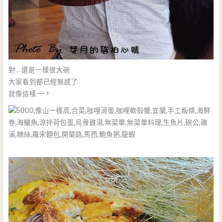
對….還是一樣很大碗
大家看到都已經無感了
就像這樣—->