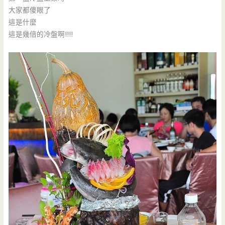
大家都傻眼了
這是什麼
這是幾倍的冷盤啊!!!!