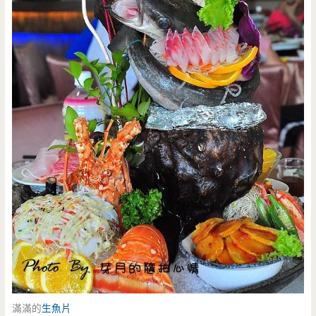
滿滿的
生魚片