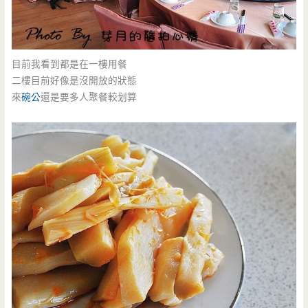
目前我看到都是在一樓用餐
二樓目前好像是沒開放的狀態
來
碗公
還是要多人聚餐較划算