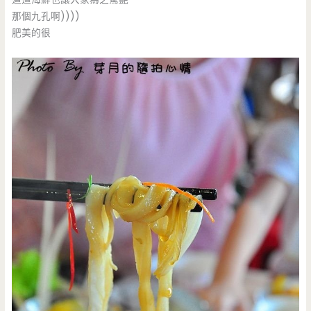
那個九孔啊))))
肥美的很