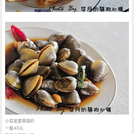
小菜是要算錢的
一盤40元