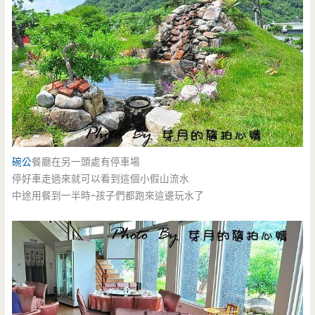
碗公
餐廳在另一頭處有停車場
停好車走過來就可以看到這個小假山流水
中途用餐到一半時~孩子們都跑來這邊玩水了