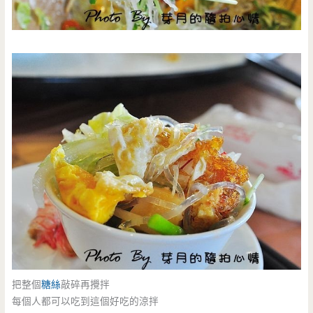
把整個
糖絲
敲碎再攪拌
每個人都可以吃到這個好吃的涼拌