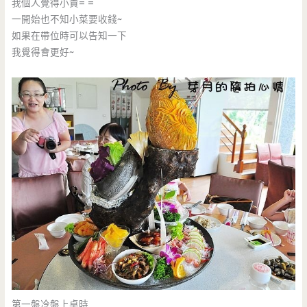
我個人覺得小貴= =
一開始也不知小菜要收錢~
如果在帶位時可以告知一下
我覺得會更好~
第一盤冷盤上桌時