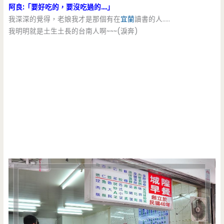
阿良:「要好吃的，要沒吃過的….」
我深深的覺得，老娘我才是那個有在
宜蘭
讀書的人…..
我明明就是土生土長的台南人啊~~~(淚奔)