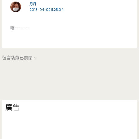
月月
2013-04-0211:25:04
噗~~~~~~
留言功能已關閉。
廣告