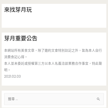
來找芽月玩
芽月重要公告
本網站所有美食文章，除了邀約文會特別註記之外，皆為本人自行
消費食記心得。
本人並未委託或授權第三方以本人名義洽談業務合作事宜，特此聲
明。
2021.02.03
搜
尋