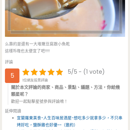
么壽的是還有一大堆嫩豆腐跟小魚乾
這樣15塊也太便宜了吧!!!!
評論
5/5 - (1 vote)
5
1位網友投票評論
關於本文評論的商家、商品、景點、議題、方法，你給幾
顆星呢？
歡迎一起點擊星號參與評論唷！
延伸閱讀
宜蘭羅東美食-人生百味居酒屋-想吃多少就拿多少，不只串
烤好吃，鹽酥雞也好優~~（邀約）