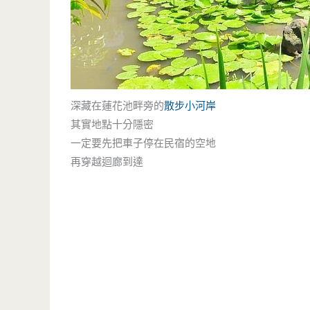
深藏在蓮花池畔旁的
散步小河岸
其實地點十分隱密
一定要先把車子停在民宿的空地
再穿越迴廊到達