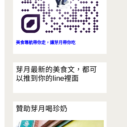
美食導航帶你走，讓芽月帶你吃
芽月最新的美食文，都可
以推到你的line裡面
贊助芽月喝珍奶