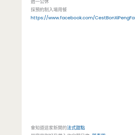
週一公休
採預約制入場用餐
https://www.facebook.com/CestBonXiPengFa
會知道這家新開的
法式甜點