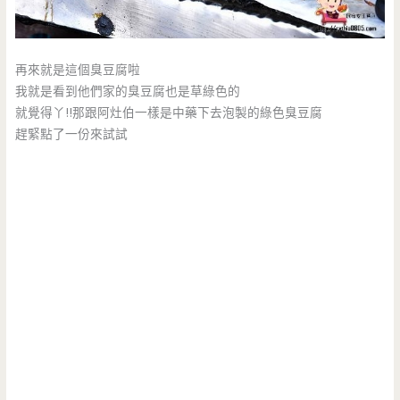
再來就是這個臭豆腐啦
我就是看到他們家的臭豆腐也是草綠色的
就覺得丫!!那跟阿灶伯一樣是中藥下去泡製的綠色臭豆腐
趕緊點了一份來試試