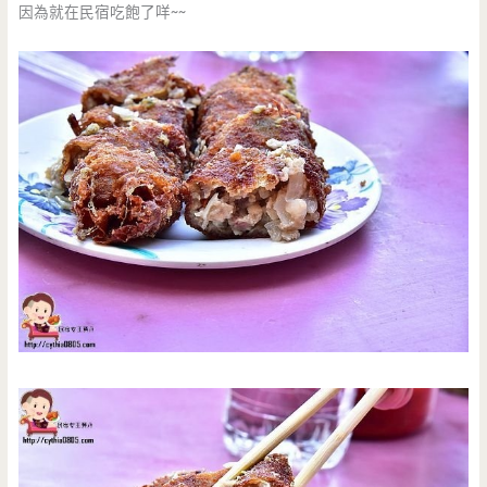
因為就在民宿吃飽了咩~~