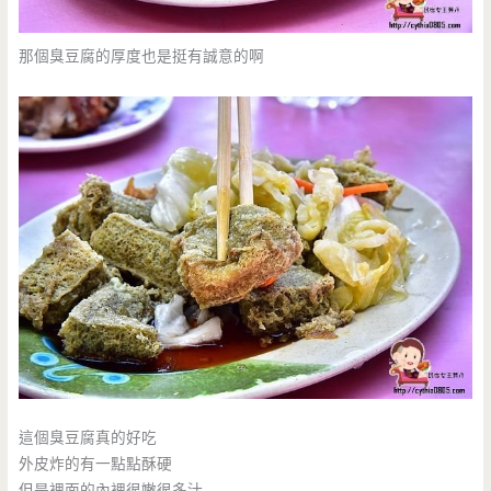
那個臭豆腐的厚度也是挺有誠意的啊
這個臭豆腐真的好吃
外皮炸的有一點點酥硬
但是裡面的內裡很嫩很多汁