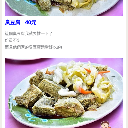
臭豆腐 40元
這個臭豆腐我就要推一下了
份量不少
而且他們家的臭豆腐還蠻好吃的!