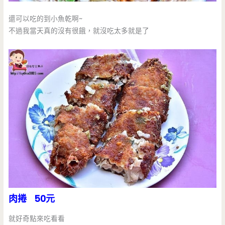
還可以吃的到小魚乾啊~
不過我當天真的沒有很餓，就沒吃太多就是了
肉捲 50元
就好奇點來吃看看