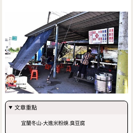
文章重點
宜蘭冬山-大進米粉焿.臭豆腐