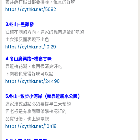
麥芽酥在假日都要排隊，但真的好吃
https://cythia.net/5682
3.冬山–黑雞發
往梅花湖的方向，這家的雞肉還蠻好吃的
主食類反而表現不出色
https://cythia.net/10129
4.冬山廣興路–樸食甘味
靠近梅花湖，東西很清爽好吃
卜肉我也覺得好吃可以點
https://cythia.net/24490
5.冬山–散步小河岸 (較靠近親水公園)
這家法式甜點必須要提早三天預約
但老板是有拿到藍帶學校認証的
品質很優，也上過電視
https://cythia.net/10418