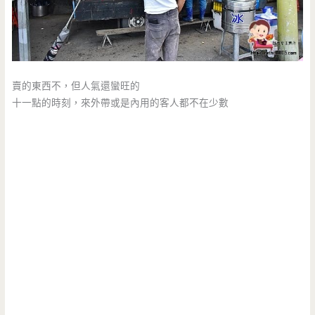
賣的東西不，但人氣還蠻旺的
十一點的時刻，來外帶或是內用的客人都不在少數