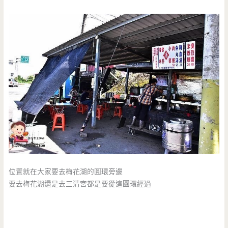
位置就在大家要去梅花湖的圓環旁邊
要去梅花湖還是去三清宮都是要從這圓環經過