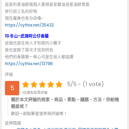
這家的蔥油餅我個人覺得是宜蘭油泡蔥油餅里面
排行前三名的好物
現在羅東也有分店嚕~
https://cythia.net/25432
10.冬山–武淵阿公仔香腸
這個也是在地人才知道的小攤子
我也是跑了兩次才找到阿伯
他們的香腸跟一串心可是在地人都說讚
https://cythia.net/13798
評論
5/5 - (1 vote)
5
1位網友投票評論
關於本文評論的商家、商品、景點、議題、方法，你給幾
顆星呢？
歡迎一起點擊星號參與評論唷！
延伸閱讀