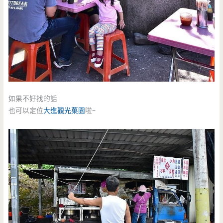
如果不好找的話
也可以定位
大進觀光菓園
啦~