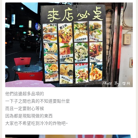
他們這邊超多品項的
一下子之間也真的不知道要點什麼
而且一定要耐心等候
因為都是現點現做的東西
大家也不希望吃到冷冷的炸物吧~