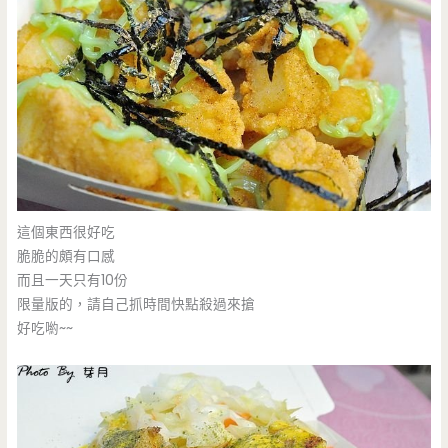
這個東西很好吃
脆脆的頗有口感
而且一天只有10份
限量版的，請自己抓時間快點殺過來搶
好吃喲~~