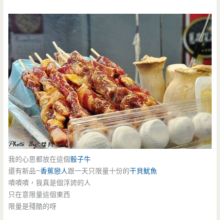
我的心思都放在這個
骰子牛
還有新品–
香蕉戀人
跟一天只限量十份的
干貝魷魚
嘖嘖嘖，我真是個浮誇的人
只在意限量這個東西
限量是殘酷的呀