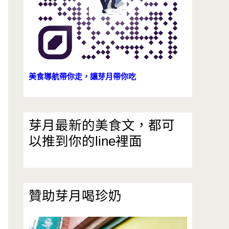
美食導航帶你走，讓芽月帶你吃
芽月最新的美食文，都可
以推到你的line裡面
贊助芽月喝珍奶