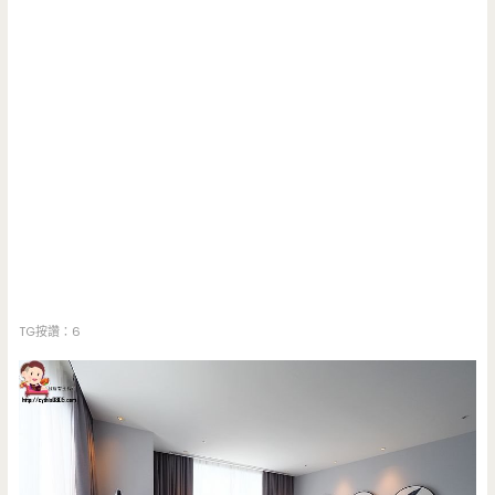
TG按讚：6