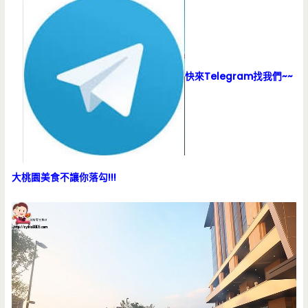
快來Telegram找我們~~
大桃園美食不讓你落勾!!!