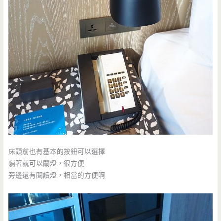
床頭前也有基本的按鈕可以選擇
躺著就可以關燈，很方便
旁邊還有閱讀燈，相當的方便啊