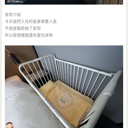
房型介紹
今天我們入住的是豪華雙人房
不過是臨時換了房型
所以房間裡面還有嬰兒床喲