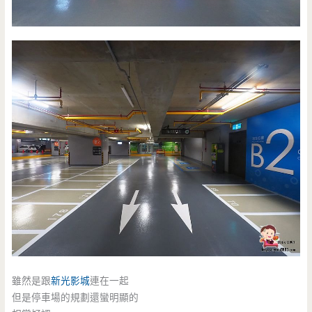
雖然是跟
新光影城
連在一起
但是停車場的規劃還蠻明顯的