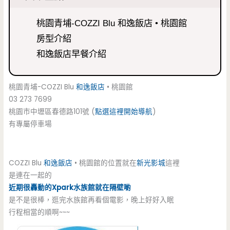
桃園青埔-COZZI Blu 和逸飯店 • 桃園館
房型介紹
和逸飯店早餐介紹
桃園青埔-COZZI Blu
和逸飯店
• 桃園館
03 273 7699
桃園市中壢區春德路101號 (
點選這裡開始導航
)
有專屬停車場
COZZI Blu
和逸飯店
• 桃園館的位置就在
新光影城
這裡
是連在一起的
近期很轟動的Xpark水族館就在隔壁喲
是不是很棒，逛完水族館再看個電影，晚上好好入眠
行程相當的順啊~~~