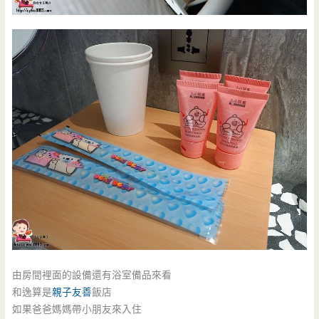
由房間裡面的設備還有浴室備品來看
和逸算是
親子友善
飯店
如果爸爸媽媽帶小朋友來入住