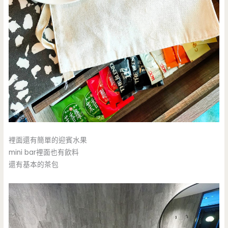
裡面還有簡單的迎賓水果
mini bar裡面也有飲料
還有基本的茶包