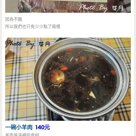
因為不餓
所以我們也只有少少點了兩樣
一碗小羊肉
140元
羊肉是溫補的食材