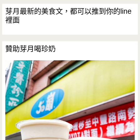
芽月最新的美食文，都可以推到你的line
裡面
贊助芽月喝珍奶