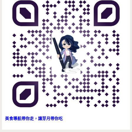
美食導航帶你走，讓芽月帶你吃