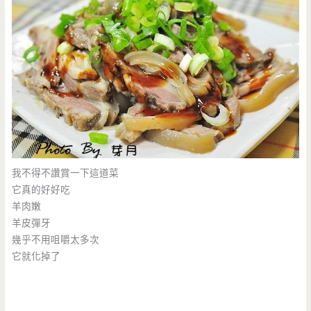
我不得不讚賞一下這道菜
它真的好好吃
羊肉嫩
羊皮彈牙
幾乎不用咀嚼太多次
它就化掉了