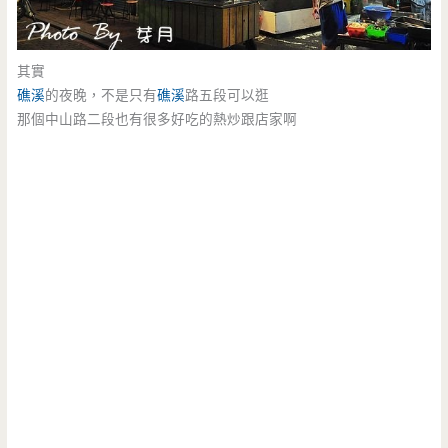
其實
礁溪
的夜晚，不是只有
礁溪
路五段可以逛
那個中山路二段也有很多好吃的熱炒跟店家啊