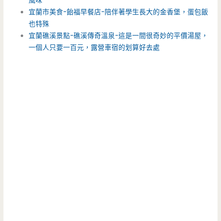
風味
宜蘭市美食-飴福早餐店-陪伴著學生長大的金香堡，蛋包飯
也特殊
宜蘭礁溪景點-礁溪傳奇溫泉-這是一間很奇妙的平價湯屋，
一個人只要一百元，露營車宿的划算好去處