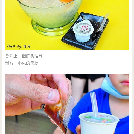
會附上一個鮮奶油球
還有一小包的黑糖