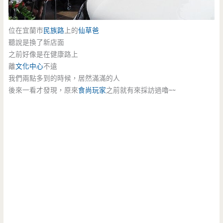
位在宜蘭市
民族路
上的
仙草爸
聽說是換了新店面
之前好像是在健康路上
離
文化中心
不遠
我們兩點多到的時候，居然滿滿的人
後來一看才發現，原來
食尚玩家
之前就有來採訪過嚕~~