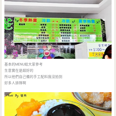
基本的MENU給大家參考
生意實在是超好的
所以他們自己備的手工配料我沒拍到
好多人排隊啊