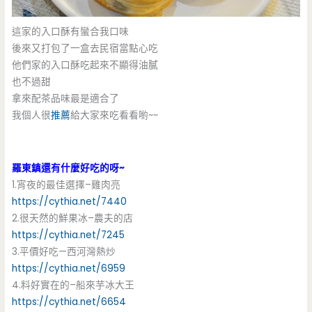
這家的入口酥有蠻合我口味
後來又打包了一盒去民宿當點心吃
他們家的入口酥吃起來不顯得油膩
也不過甜
拿來配茶品味最是適合了
我個人很
推薦
給大家來吃看看喲~~
羅東鎮還有什麼好吃的呀~
1.宵夜的最佳選擇–雞肉亮
https://cythia.net/7440
2.很天然的鮮果冰–農夫的店
https://cythia.net/7245
3.平價好吃—西河灣熱炒
https://cythia.net/6959
4.料好實在的–船來芋冰大王
https://cythia.net/6654