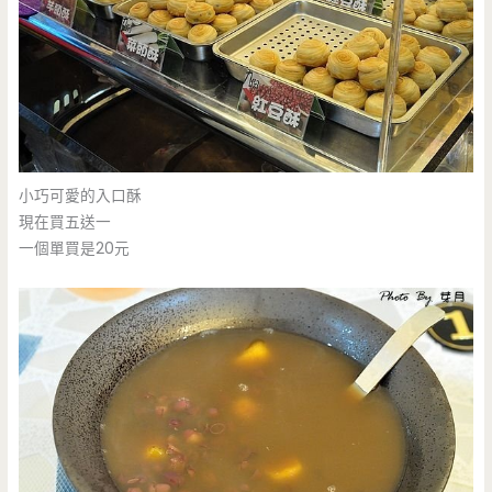
小巧可愛的入口酥
現在買五送一
一個單買是20元