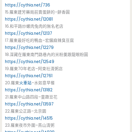
https://cythia.net/736
15.羅東建芳藥局前賣蛋餅的–餅香圓
https://cythia.net/12081
16.和平路炒螺肉兔肉的無名老店
https://cythia.net/12137
17.羅東最好吃的鴨血–宏鑌麻辣臭豆腐
https://cythia.net/12279
18.深藏在羅東南門路巷內的米粉羹跟龍眼粉圓
https://cythia.net/12549
19.羅東70年老店–阿束社清粥店
https://cythia.net/12761
20.羅東
火車站
–水如意早餐
https://cythia.net/13182
21.羅東中山路四段–童趣豆花
https://cythia.net/13597
22.羅東公正路–北京園
https://cythia.net/14515
23.羅東夜市外圍–燕山清粥