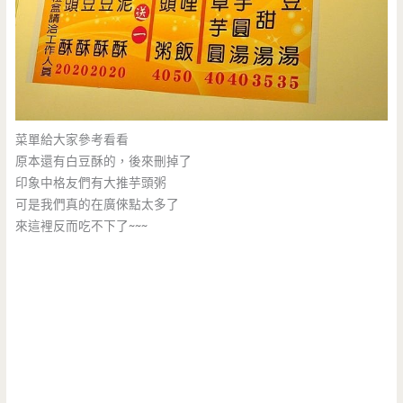
菜單給大家參考看看
原本還有白豆酥的，後來刪掉了
印象中格友們有大推芋頭粥
可是我們真的在廣倈點太多了
來這裡反而吃不下了~~~