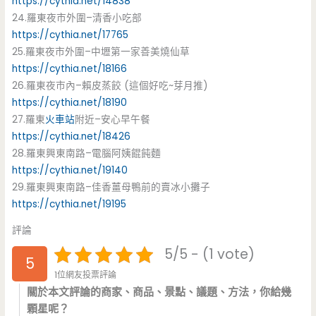
https://cythia.net/14838
24.羅東夜市外圍–清香小吃部
https://cythia.net/17765
25.羅東夜市外圍–中壢第一家善美燒仙草
https://cythia.net/18166
26.羅東夜市內–賴皮蒸餃 (這個好吃~芽月推)
https://cythia.net/18190
27.羅東
火車站
附近–安心早午餐
https://cythia.net/18426
28.羅東興東南路–電腦阿姨餛飩麵
https://cythia.net/19140
29.羅東興東南路–佳香薑母鴨前的賣冰小攤子
https://cythia.net/19195
評論
5/5 - (1 vote)
5
1位網友投票評論
關於本文評論的商家、商品、景點、議題、方法，你給幾
顆星呢？