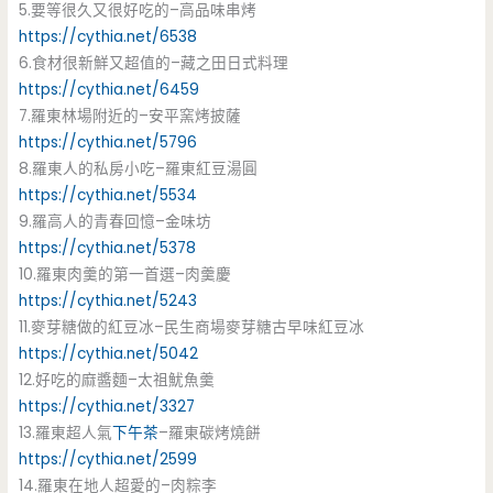
5.要等很久又很好吃的–高品味串烤
https://cythia.net/6538
6.食材很新鮮又超值的–藏之田日式料理
https://cythia.net/6459
7.羅東林場附近的–安平窯烤披薩
https://cythia.net/5796
8.羅東人的私房小吃–羅東紅豆湯圓
https://cythia.net/5534
9.羅高人的青春回憶–金味坊
https://cythia.net/5378
10.羅東肉羹的第一首選–肉羹慶
https://cythia.net/5243
11.麥芽糖做的紅豆冰–民生商場麥芽糖古早味紅豆冰
https://cythia.net/5042
12.好吃的麻醬麵–太祖魷魚羹
https://cythia.net/3327
13.羅東超人氣
下午茶
–羅東碳烤燒餅
https://cythia.net/2599
14.羅東在地人超愛的–肉粽李