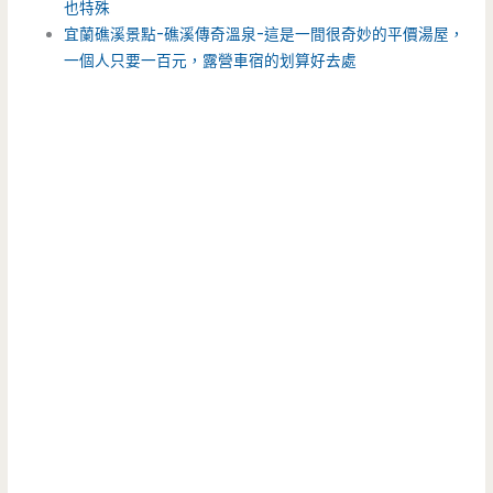
也特殊
宜蘭礁溪景點-礁溪傳奇溫泉-這是一間很奇妙的平價湯屋，
一個人只要一百元，露營車宿的划算好去處