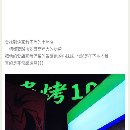
會找到這家巷子內的串烤店
一切都要歸功乾哥高老大的功勞
把他的愛店毫無保留的告訴他的小妹妹~也就是在下本人我
真的是非常感謝啊)))