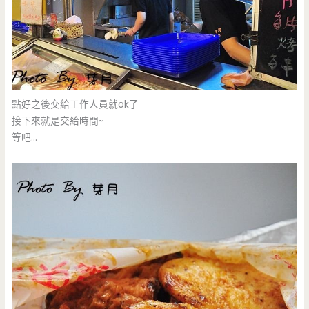
點好之後交給工作人員就ok了
接下來就是交給時間~
等吧…