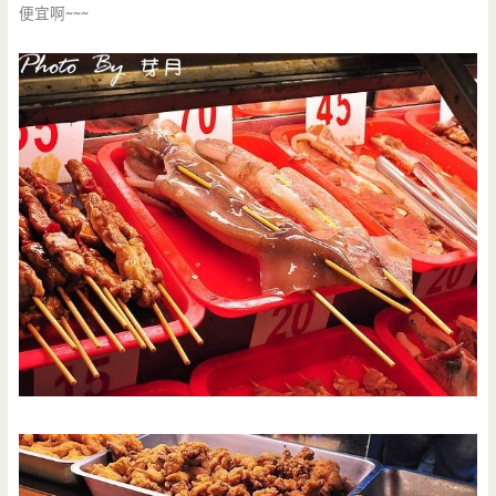
便宜啊~~~