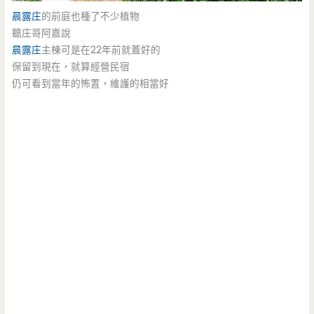
晨露庄
的前庭也種了不少植物
聽庄哥阿嘉說
晨露庄
主棟可是在22年前就蓋好的
保留到現在，就算經營民宿
仍可看到當年的怖置，維護的相當好