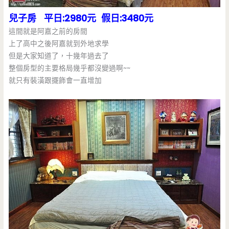
兒子房 平日:2980元 假日:3480元
這間就是阿嘉之前的房間
上了高中之後阿嘉就到外地求學
但是大家知道了，十幾年過去了
整個房型的主要格局幾乎都沒變過啊~~
就只有裝潢跟擺飾會一直增加