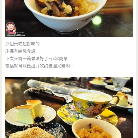
那個米糕超好吃的
庄媽有給我食譜
下次來寫一篇做法好了~非常簡單
電鍋就可以做出好吃的桂圓米糕啊~~