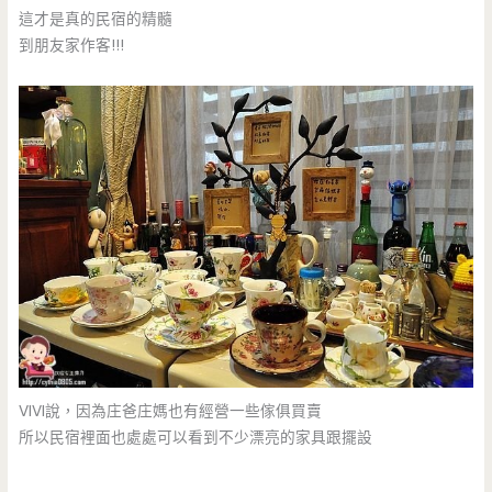
這才是真的民宿的精髓
到朋友家作客!!!
VIVI說，因為庄爸庄媽也有經營一些傢俱買賣
所以民宿裡面也處處可以看到不少漂亮的家具跟擺設