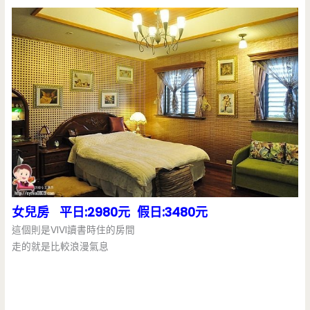
女兒房 平日:2980元 假日:3480元
這個則是VIVI讀書時住的房間
走的就是比較浪漫氣息