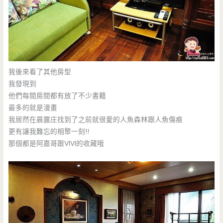
我後來看了其他房型
我發現到
他們每間房間都有放了不少書籍
最多的就是漫畫
我居然在晨露庄找到了之前就很愛的人魚森林跟人魚傷痕
更有讓我難忘的相聚一刻!!
那個都是阿嘉哥跟VIVI的收藏哦