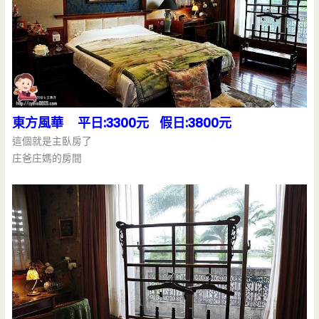
東方風華 平日:3300元 假日:3800元
這個就是主臥房了
庄爸庄媽的房間