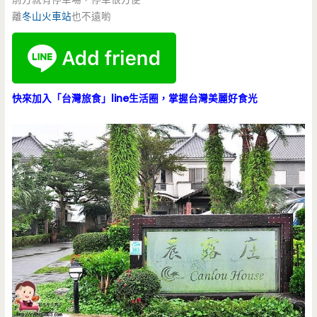
離
冬山火車站
也不遠喲
快來加入「台灣旅食」line生活圈，掌握台灣美麗好食光