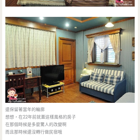
還保留著當年的輪廓
想想，在22年前就蓋這樣風格的房子
在那個時候是多麼驚人的改變啊
而且那時候還沒轉行做民宿哦