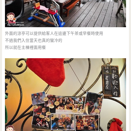
外面的涼亭可以提供給客人在這邊下午茶或早餐時使用
不過我們入住當天也真的蠻冷的
所以就在主棟裡面用餐