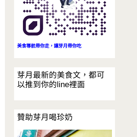
美食導航帶你走，讓芽月帶你吃
芽月最新的美食文，都可
以推到你的line裡面
贊助芽月喝珍奶