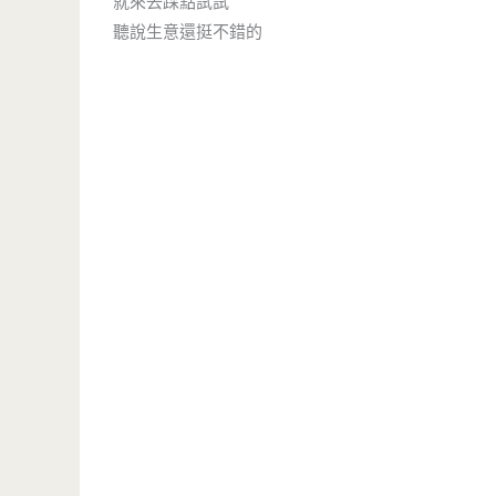
就來去踩點試試
聽說生意還挺不錯的