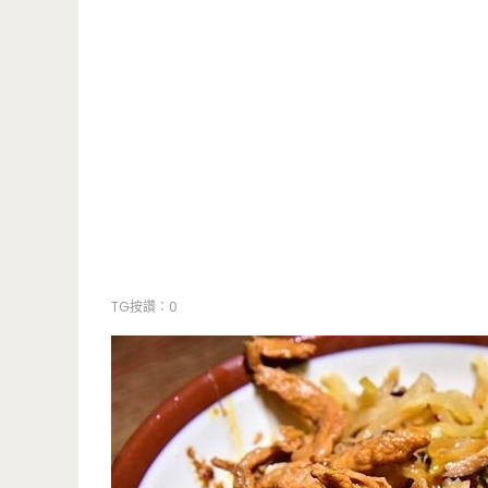
TG按讚：0