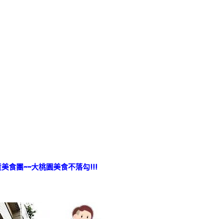
美食團~~大桃園美食不落勾!!!