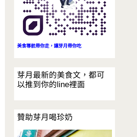
美食導航帶你走，讓芽月帶你吃
芽月最新的美食文，都可
以推到你的line裡面
贊助芽月喝珍奶