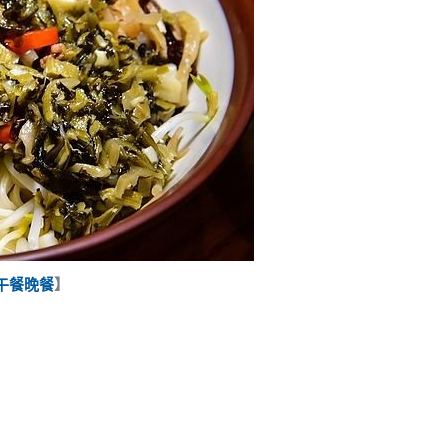
午餐
晚餐
】