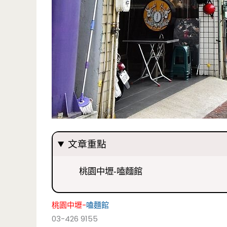
文章重點
桃園中壢-嗑麵館
桃園中壢-
嗑麵館
03-426 9155